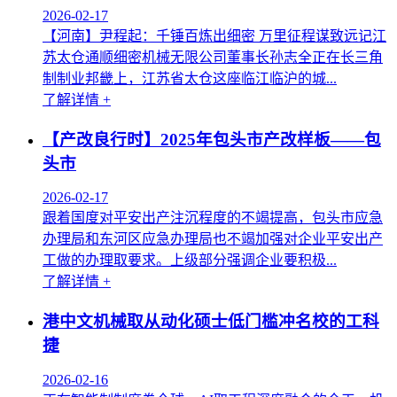
2026-02-17
【河南】尹程起：千锤百炼出细密 万里征程谋致远记江
苏太仓通顺细密机械无限公司董事长孙志全正在长三角
制制业邦畿上，江苏省太仓这座临江临沪的城...
了解详情 +
【产改良行时】2025年包头市产改样板——包
头市
2026-02-17
跟着国度对平安出产注沉程度的不竭提高，包头市应急
办理局和东河区应急办理局也不竭加强对企业平安出产
工做的办理取要求。上级部分强调企业要积极...
了解详情 +
港中文机械取从动化硕士低门槛冲名校的工科
捷
2026-02-16