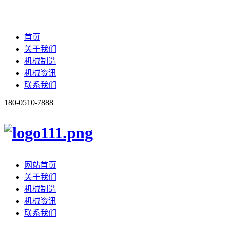
首页
关于我们
机械制造
机械资讯
联系我们
180-0510-7888
网站首页
关于我们
机械制造
机械资讯
联系我们