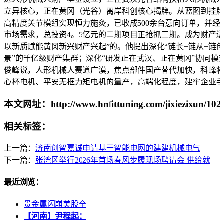
立异核心，正在黄冈（光谷）离岸科创核心揭牌。从蓝图到挂
高精度关节模组实现恒力施灸，已收成500余台意向订单，并
市场需求，总投资4。5亿元的二期项目正抢抓工期。成为财产
以新质赋能黄冈新兴财产兴起”的。他提出深化“链长+链从+
景”的千亿级财产集群；深化“研发正在武汉、正在黄冈”协同
俊峰说，人形机械人赛道广漠，焦点部件国产替代加快，科峰
心杯电机、平安无框力矩电机的量产，高端化程度，建牢企业手
本文网址：http://www.hnfittuning.com/jixiezixun/102
相关标签：
上一篇：
济南创智嘉诚申请基于智能电网的建建机械电气
下一篇：
张湾区举行2026年首场春风步履现场聘请会 供给就
最近浏览：
贵金属闪崩美股全
【河南】尹程起：