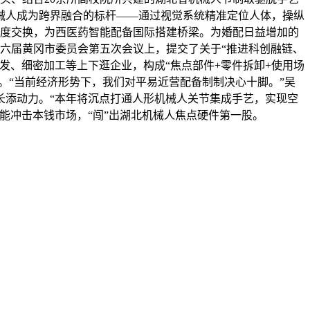
械人成为跨界融合的标杆——通过视觉系统精准定位人体，操纵
深度交换，为西医药智能配备国际搭建桥梁。为婚配日益增加的
第六届黄冈市委员会第五次会议上，提交了关于“推进科创融链、
发、细密加工等上下逛企业，构成“焦点部件+零件拆卸+使用场
。“当前经济形势下，我们对平易近营配备制制决心十脚。”吴
长添动力。“本年将沉点打通人形机械人关节集成手艺，实现空
能冲击本钱市场，“闯”出湖北机械人焦点硬件第一股。