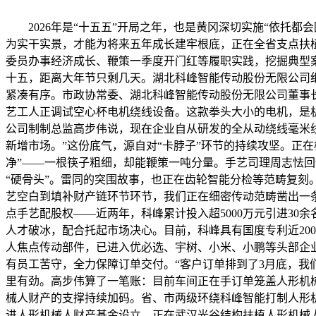
2026年是“十五五”开局之年，也是黄冈深切实施“依托都
为实干实景，才能为将来五年成长建牢根底，正在全省支点扶
委员办事经济成长、鞭策一季度开门红等履职实践，挖掘典型案
十五，距离大年节只剩几天。湖北科峰智能传动股份无限公司细
紧凑有序。市政协常委、湖北科峰智能传动股份无限公司董事长
艺工人正调试空心杯电机绕线设备。这款拳头大小的电机，是
公司制制总监高步伟说，现在企业自从研发的全从动绕线毫米线
新增市场。”这份底气，源自对“卡脖子”环节的持续攻坚。正
净”——一根筷子粗细，却能鞭策一吨分量。手艺司理周志怯
“硬骨头”。雷同的突围故事，也正在齿轮智能分检等范畴复刻
艺空白到填补财产链环节环节，我们正在细密传动范畴凿出一条
点手艺配股权——近两年，科峰累计投入超5000万元引进3
人才破冰，配合托起市场决心。目前，科峰具有国度专利近20
人焦点传动部件，已进入优必选、宇树、小米、小鹏等头部企业
有员工苦守，全力保障订单交付。“客户订单排到了3月底，我
里有劲。高步伟算了一笔账：目前车间正在手订单笼盖人形机械
械人财产的支撑持续加码。省、市两级环绕科峰智能打制人形
进人形机械人财产基金设立，正在武汉光谷结构扶植人形机械人