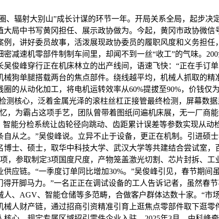
会圈、辐射大别山”成长计谋的环节一年。开局关系全局，起步决
植大局中书写黄冈担任、展示政协做为。今起，黄冈市政协微信号
例，讲好委员故事，活泼展现政协委员的履职风度和义务担任，为
密减速机零部件制制车间里，却闻不到一丝“收工”的气味。200
吴俊峰穿行正在机床林立的出产线间，语速飞快：“正在手订单
机械狗单腿搭载两台的焦点部件。绕线越平均，机械人抓取的精准
圈的从动化加工，将电机运转效率从60%提拔至90%，价钱仅
在检测核心，泛着金属光泽的滚柱丝杠正接管最终检测，屏幕数据
回忆，为霸占这项手艺，团队曾带着图纸问遍机床展，无一厂商
。智能分检系统让齿轮径向跳动、齿距累计误差等参数实现从动
自从之。”吴俊峰说。立异不止于设备，更正在机制。引进硕士年
0余名博士、硕士，取华中科技大学、武汉大学等共建结合尝试室
0项，参取制定3项国度尺度，产物笼盖激光切割、芯片封拆、工业
供应链。“一季度订单同比增加30%。”吴俊峰引见，春节期间
们得开脚马力。”一名正正在调试设备的工人告诉记者，虽然春节
人、AGV、智能仓储等多范畴，合做客户群体达数十家。“市
机械人财产链，通过招商引资精准引育上逛焦点零部件取下逛零
核心，规定专属区域招引零件企业入驻。2025年3月，由科峰