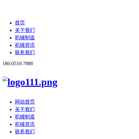
首页
关于我们
机械制造
机械资讯
联系我们
180-0510-7888
网站首页
关于我们
机械制造
机械资讯
联系我们