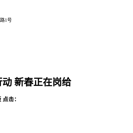
路1号
动 新春正在岗给
版
点击：