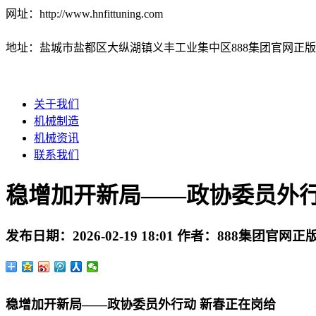
网址：http://www.hnfittuning.com
地址：盐城市盐都区大纵湖镇义丰工业集中区888集团官网正版
关于我们
机械制造
机械资讯
联系我们
稳增加开新局——政协委员外行
发布日期：
2026-02-19 18:01
作者：
888集团官网正
稳增加开新局——政协委员外行动 新春正在岗给