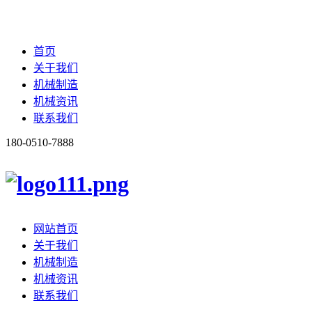
首页
关于我们
机械制造
机械资讯
联系我们
180-0510-7888
网站首页
关于我们
机械制造
机械资讯
联系我们