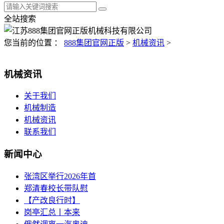
全站搜索
您当前的位置 ：
888集团官网正版
>
机械资讯
>
机械资讯
关于我们
机械制造
机械资讯
联系我们
新闻中心
张湾区举行2026年首
郑清春校长带队慰
【产改良行时】
岗亭汇总丨本来