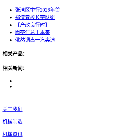
张湾区举行2026年首
郑清春校长带队慰
【产改良行时】
岗亭汇总丨本来
俄然调离一汽奥迪
相关产品：
相关新闻：
关于我们
机械制造
机械资讯