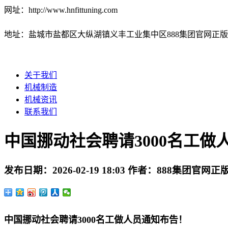
网址：http://www.hnfittuning.com
地址：盐城市盐都区大纵湖镇义丰工业集中区888集团官网正版
关于我们
机械制造
机械资讯
联系我们
中国挪动社会聘请3000名工做
发布日期：
2026-02-19 18:03
作者：
888集团官网正
中国挪动社会聘请3000名工做人员通知布告！