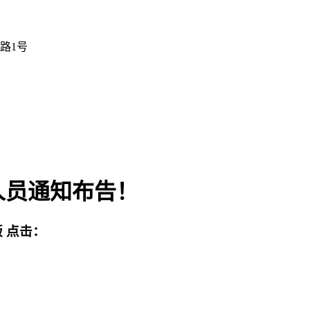
路1号
人员通知布告！
版
点击：