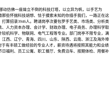
挪动仿佛一座耸立不倒的科技灯塔，以立异为帆，以手艺为
邀那些怀揣科技胡想、怯于摸索未知的你插手我们，一路正在这
，打算招录3946人。聘请岗亭次要包罗手艺类、市场类、分析类
法、人力资本办理、会计学、财政办理、电子商务、办理科学取
计较机科学、物联网、电气工程等专业。部门岗亭不限专业，满
、江西、辽宁、青海、四川、山东、陕西、云南、浙江及海外埠
万元。对于有丰硕工做经验的专业人才，薪资待遇将按照其能力和业绩
节日福利、员工公寓、职工餐厅、免费泊车、按期体检、用餐补