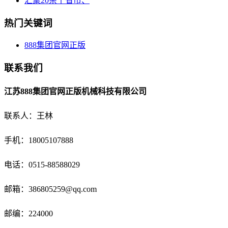
汇聚20余个省市、
热门关键词
888集团官网正版
联系我们
江苏888集团官网正版机械科技有限公司
联系人：王林
手机：18005107888
电话：
0515-88588029
邮箱：
386805259@qq.com
邮编：224000