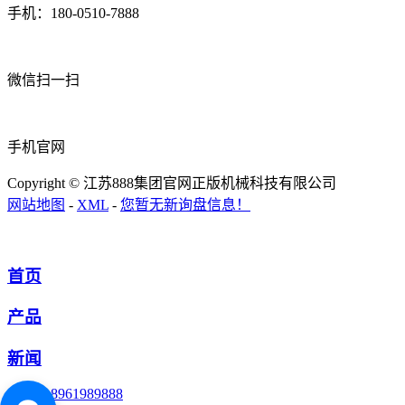
手机：180-0510-7888
微信扫一扫
手机官网
Copyright © 江苏888集团官网正版机械科技有限公司
网站地图
-
XML
-
您暂无新询盘信息！
首页
产品
新闻
18961989888