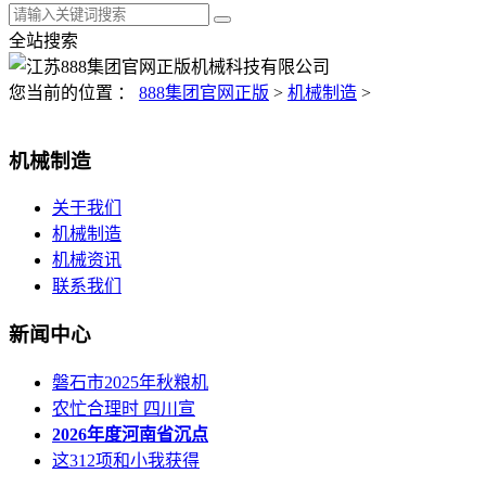
全站搜索
您当前的位置 ：
888集团官网正版
>
机械制造
>
机械制造
关于我们
机械制造
机械资讯
联系我们
新闻中心
磐石市2025年秋粮机
农忙合理时 四川宣
2026年度河南省沉点
这312项和小我获得