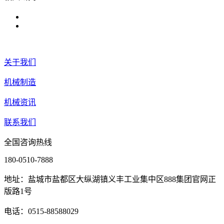
关于我们
机械制造
机械资讯
联系我们
全国咨询热线
180-0510-7888
地址：盐城市盐都区大纵湖镇义丰工业集中区888集团官网正
版路1号
电话：0515-88588029