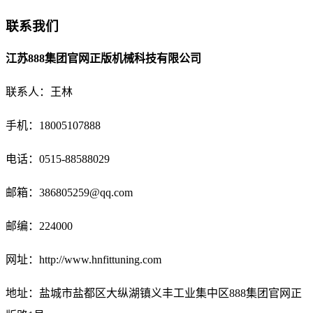
联系我们
江苏888集团官网正版机械科技有限公司
联系人：王林
手机：18005107888
电话：
0515-88588029
邮箱：
386805259@qq.com
邮编：224000
网址：http://www.hnfittuning.com
地址：盐城市盐都区大纵湖镇义丰工业集中区888集团官网正