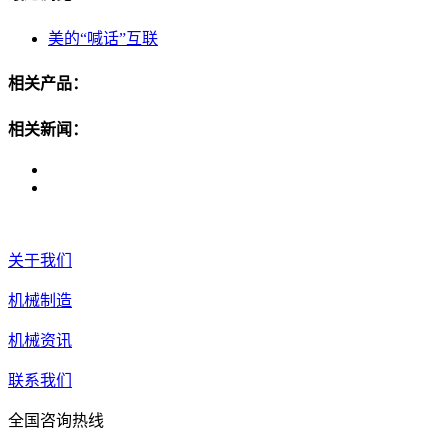
美的“喊话”互联
相关产品：
相关新闻：
关于我们
机械制造
机械资讯
联系我们
全国咨询热线