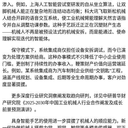
渗入。例如，上海人工智能尝试室研发的自从坐立算法，让双
脚机械人能正在复杂地形连结动态均衡；科大讯飞取新松机械
人结合开辟的语音交互系统，使工业机械臂能理解天然言语指
令并自从调整功课参数。这种手艺跃迁正正在沉塑财产生态
——机械人不再是被预设法式的机械安拆，而是能通过、使命
理解实现迭代的智能体。
保守模式下，系统集成商仅担任设备安拆调试，而今已演
变为处理方案供给商。这种办事模式不只降低了中小企业使用
门槛，更创制了持续性的办事收入，鞭策财产价值向运营端延
长。例如，某系统集成商为汽车制制企业供给“交钥匙”工程，
涵盖产线规划、设备集成、后期等全生命周期办事，客户对劲
度显著提拔。
更多深度行业研究洞察阐发取趋向研判，详见中研普华财
产研究院《2025-2030年中国工业机械人行业合作阐发及成长
前景预测演讲》。
具身智能手艺的使用进一步提拔了机械人的顺应能力。新
一代协做机械人搭载力觉、视觉、触觉等多模态传感器，可正