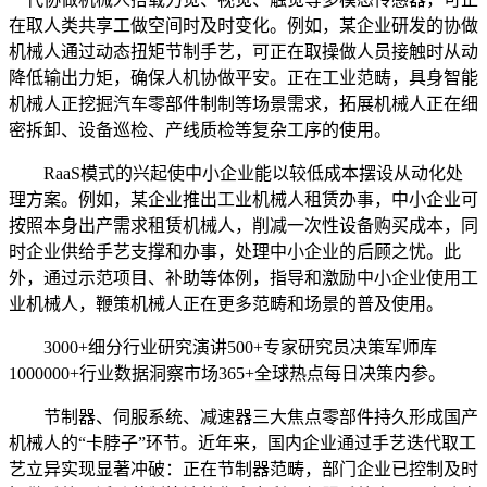
在取人类共享工做空间时及时变化。例如，某企业研发的协做
机械人通过动态扭矩节制手艺，可正在取操做人员接触时从动
降低输出力矩，确保人机协做平安。正在工业范畴，具身智能
机械人正挖掘汽车零部件制制等场景需求，拓展机械人正在细
密拆卸、设备巡检、产线质检等复杂工序的使用。
RaaS模式的兴起使中小企业能以较低成本摆设从动化处
理方案。例如，某企业推出工业机械人租赁办事，中小企业可
按照本身出产需求租赁机械人，削减一次性设备购买成本，同
时企业供给手艺支撑和办事，处理中小企业的后顾之忧。此
外，通过示范项目、补助等体例，指导和激励中小企业使用工
业机械人，鞭策机械人正在更多范畴和场景的普及使用。
3000+细分行业研究演讲500+专家研究员决策军师库
1000000+行业数据洞察市场365+全球热点每日决策内参。
节制器、伺服系统、减速器三大焦点零部件持久形成国产
机械人的“卡脖子”环节。近年来，国内企业通过手艺迭代取工
艺立异实现显著冲破：正在节制器范畴，部门企业已控制及时