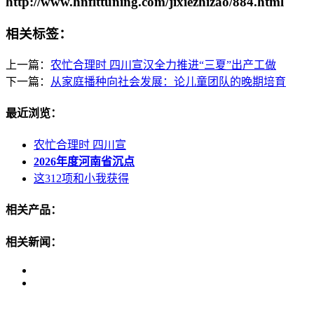
http://www.hnfittuning.com/jixiezhizao/884.html
相关标签：
上一篇：
农忙合理时 四川宣汉全力推进“三夏”出产工做
下一篇：
从家庭播种向社会发展：论儿童团队的晚期培育
最近浏览：
农忙合理时 四川宣
2026年度河南省沉点
这312项和小我获得
相关产品：
相关新闻：