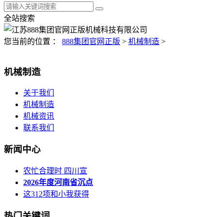
全站搜索
您当前的位置 ：
888集团官网正版
>
机械制造
>
机械制造
关于我们
机械制造
机械资讯
联系我们
新闻中心
农忙合理时 四川宣
2026年度河南省沉点
这312项和小我获得
热门关键词