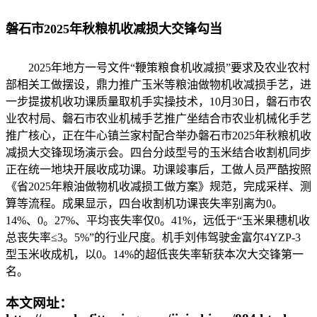
磐石市2025年秋粮机收减损大交锋勾当
2025年地方一号文件“鞭策粮食机收减损”要求及农业农村
部相关工做摆设，鼎力推广玉米等粮油做物机收减损手艺，进
一步提拔机收功课质量取机手实操技术，10月30日，磐石市农
业农村局、磐石市农业机械手艺推广坐结合市农业机械化手艺
推广核心，正在牛心镇兰家村配合举办磐石市2025年秋粮机收
减损大交锋现场演示会。四台分歧型号的玉米结合收割机同步
正在统一地块开展收成功课。功课竣事后，工做人员严酷按照
《省2025年粮油做物机收减损工做方案》规范，完成采样、测
算等流程。成果显示，四台收割机功课丧失率别离为0。
14%、0。27%、平均丧失率仅0。41%，远低于“玉米果穗机收
总丧失率≤3。5%”的行业尺度。机手刘伟驾驶金富尔4YZP-3
型玉米收成机，以0。14%的超低丧失率斩获本次大交锋第一
名。
本文网址：