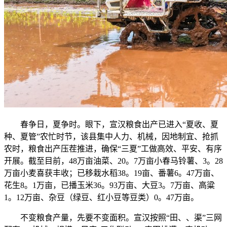
春争日，夏争时。眼下，宣汉粮食出产已进入“夏收、夏
种、夏管”农忙时节，该县集中人力、机械，因地制宜、抢抓
农时，粮食出产压茬推进，确保“三夏”工做高效、平安、有序
开展。截至目前，48万亩油菜、20。7万亩小春马铃薯、3。28
万亩小麦喜获丰收；已移栽水稻38。19亩、番薯6。47万亩、
花生8。1万亩，已播玉米36。93万亩、大豆3。7万亩、高粱
1。12万亩、杂豆（绿豆、红小豆等豆类）0。47万亩。
不变粮食产量，先要不变面积。宣汉按照“田、、渠”三网