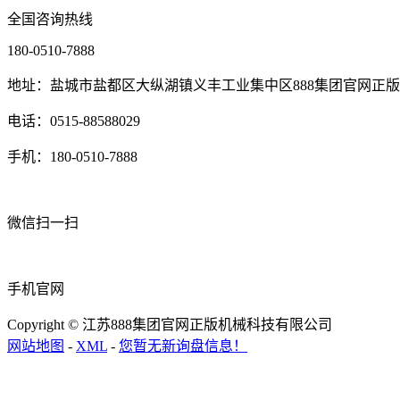
全国咨询热线
180-0510-7888
地址：盐城市盐都区大纵湖镇义丰工业集中区888集团官网正版
电话：0515-88588029
手机：180-0510-7888
微信扫一扫
手机官网
Copyright © 江苏888集团官网正版机械科技有限公司
网站地图
-
XML
-
您暂无新询盘信息！