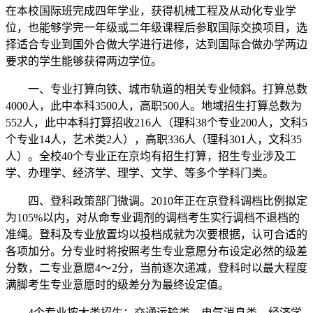
在本校国际班完成四年学业，获得机械工程及从动化专业学
位，也能够学完一年级或二年级课程后参取国际交换项目，选
择适合专业到国外合做大学进行进修，达到国际合做办学两边
要求的学生能够获得两边学位。
一、专业打算向铁、城市轨道的相关专业倾斜。打算总数
4000人，此中本科3500人，高职500人。地域招生打算总数为
552人，此中本科打算招收216人（理科38个专业200人，文科5
个专业14人，艺术类2人），高职336人（理科301人，文科35
人）。全校40个专业正在京均有招生打算，招生专业涉及工
学、办理学、经济学、理学、文学、等多个学科门类。
四、登科政策部门微调。2010年正在京登科调档比例拟定
为105%以内，对从命专业调剂的调档考生实行调档不退档的
准绳。登科及专业放置均以投档成就为次要根据，认可合适的
各项加分。分专业时将按照考生专业意愿分布设定必然的级差
分数，二专业意愿4～2分，当前逐次递减，登科时以最大程度
满脚考生专业意愿时的级差分为最终设定值。
4个专业按大类招生：交通运输类、电气消息类、经济学