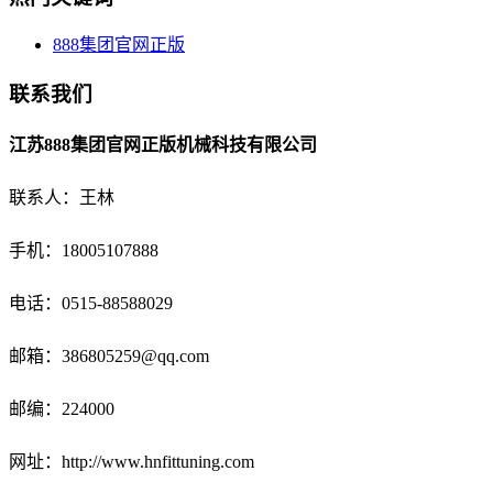
888集团官网正版
联系我们
江苏888集团官网正版机械科技有限公司
联系人：王林
手机：18005107888
电话：
0515-88588029
邮箱：
386805259@qq.com
邮编：224000
网址：http://www.hnfittuning.com