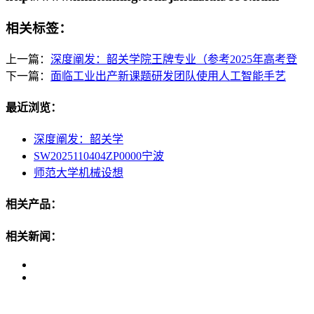
相关标签：
上一篇：
深度阐发：韶关学院王牌专业（参考2025年高考登
下一篇：
面临工业出产新课题研发团队使用人工智能手艺
最近浏览：
深度阐发：韶关学
SW2025110404ZP0000宁波
师范大学机械设想
相关产品：
相关新闻：