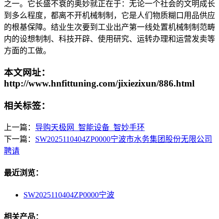
之一。它长盛不衰的奥妙就正在于：无论一个社会的文明成长
到多么程度，都离不开机械制制，它是人们物质糊口用品供应
的根基保障。结业生次要到工业出产第一线处置机械制制范畴
内的设想制制、科技开辟、使用研究、运转办理和运营发卖等
方面的工做。
本文网址：
http://www.hnfittuning.com/jixiezixun/886.html
相关标签：
上一篇：
导购天极网_智能设备_智妙手环
下一篇：
SW2025110404ZP0000宁波市水务集团股份无限公司
聘请
最近浏览：
SW2025110404ZP0000宁波
相关产品：