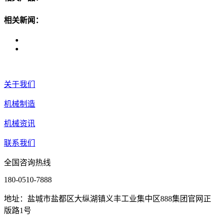
相关新闻：
关于我们
机械制造
机械资讯
联系我们
全国咨询热线
180-0510-7888
地址：盐城市盐都区大纵湖镇义丰工业集中区888集团官网正
版路1号