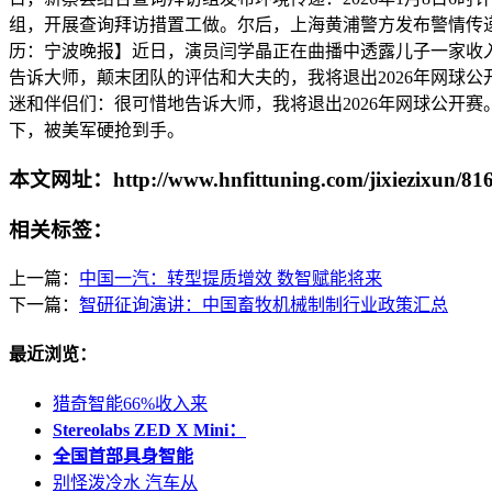
组，开展查询拜访措置工做。尔后，上海黄浦警方发布警情传递
历：宁波晚报】近日，演员闫学晶正在曲播中透露儿子一家收入
告诉大师，颠末团队的评估和大夫的，我将退出2026年网球公
迷和伴侣们：很可惜地告诉大师，我将退出2026年网球公开
下，被美军硬抢到手。
本文网址：http://www.hnfittuning.com/jixiezixun/816
相关标签：
上一篇：
中国一汽：转型提质增效 数智赋能将来
下一篇：
智研征询演讲：中国畜牧机械制制行业政策汇总
最近浏览：
猎奇智能66%收入来
Stereolabs ZED X Mini：
全国首部具身智能
别怪泼冷水 汽车从