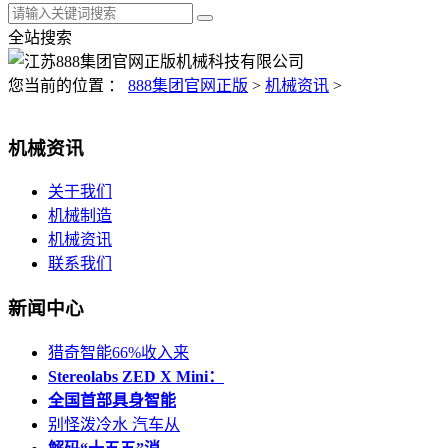
全站搜索
您当前的位置 ：
888集团官网正版
>
机械资讯
>
机械资讯
关于我们
机械制造
机械资讯
联系我们
新闻中心
猎奇智能66%收入来
Stereolabs ZED X Mini：
全国首部具身智能
别怪泼冷水 汽车从