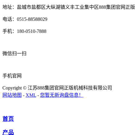
地址：盐城市盐都区大纵湖镇义丰工业集中区888集团官网正版
电话：0515-88588029
手机：180-0510-7888
微信扫一扫
手机官网
Copyright © 江苏888集团官网正版机械科技有限公司
网站地图
-
XML
-
您暂无新询盘信息！
首页
产品