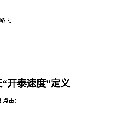
路1号
天“开泰速度”定义
版
点击：