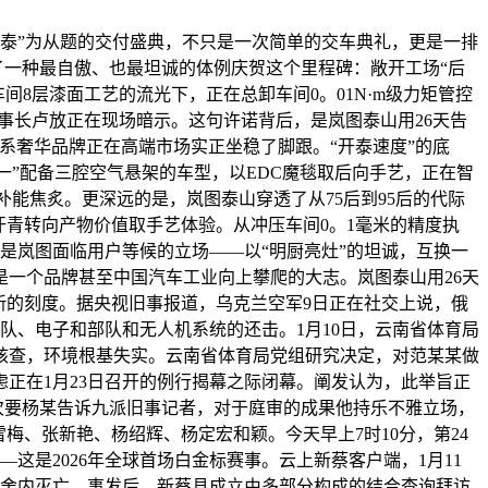
开泰”为从题的交付盛典，不只是一次简单的交车典礼，更是一排
了一种最自傲、也最坦诚的体例庆贺这个里程碑：敞开工场“后
间8层漆面工艺的流光下，正在总卸车间0。01N·m级力矩管控
董事长卢放正在现场暗示。这句许诺背后，是岚图泰山用26天告
华系奢华品牌正在高端市场实正坐稳了脚跟。“开泰速度”的底
一”配备三腔空气悬架的车型，以EDC魔毯取后向手艺，正在智
取补能焦炙。更深远的是，岚图泰山穿透了从75后到95后的代际
汗青转向产物价值取手艺体验。从冲压车间0。1毫米的精度执
，更是岚图面临用户等候的立场——以“明厨亮灶”的坦诚，互换一
是一个品牌甚至中国汽车工业向上攀爬的大志。岚图泰山用26天
刷新的刻度。据央视旧事报道，乌克兰空军9日正在社交上说，俄
队、电子和部队和无人机系统的还击。1月10日，云南省体育局
核查，环境根基失实。云南省体育局党组研究决定，对范某某做
正在1月23日召开的例行揭幕之际闭幕。阐发认为，此举旨正
次要杨某告诉九派旧事记者，对于庭审的成果他持乐不雅立场，
梅、张新艳、杨绍辉、杨定宏和颖。今天早上7时10分，第24
—这是2026年全球首场白金标赛事。云上新蔡客户端，1月11
在宿舍内灭亡。事发后，新蔡县成立由多部分构成的结合查询拜访