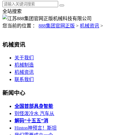
全站搜索
您当前的位置 ：
888集团官网正版
>
机械资讯
>
机械资讯
关于我们
机械制造
机械资讯
联系我们
新闻中心
全国首部具身智能
别怪泼冷水 汽车从
解码“十五五”消
Hinton神预言！斯坦