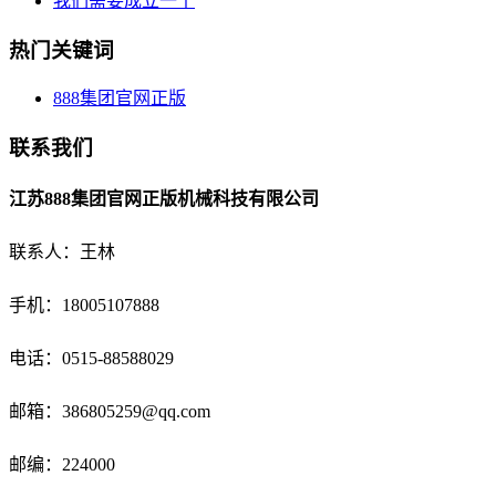
我们需要成立一个
热门关键词
888集团官网正版
联系我们
江苏888集团官网正版机械科技有限公司
联系人：王林
手机：18005107888
电话：
0515-88588029
邮箱：
386805259@qq.com
邮编：224000