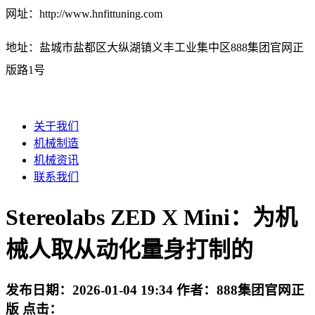
网址：http://www.hnfittuning.com
地址：盐城市盐都区大纵湖镇义丰工业集中区888集团官网正
版路1号
关于我们
机械制造
机械资讯
联系我们
Stereolabs ZED X Mini：为机
械人取从动化量身打制的
发布日期：
2026-01-04 19:34
作者：
888集团官网正
版
点击：