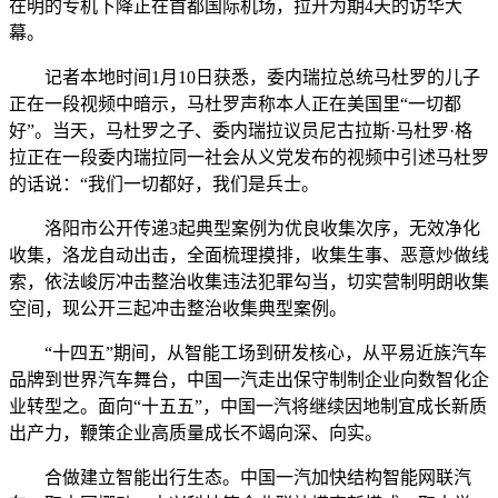
在明的专机下降正在首都国际机场，拉开为期4天的访华大
幕。
记者本地时间1月10日获悉，委内瑞拉总统马杜罗的儿子
正在一段视频中暗示，马杜罗声称本人正在美国里“一切都
好”。当天，马杜罗之子、委内瑞拉议员尼古拉斯·马杜罗·格
拉正在一段委内瑞拉同一社会从义党发布的视频中引述马杜罗
的话说：“我们一切都好，我们是兵士。
洛阳市公开传递3起典型案例为优良收集次序，无效净化
收集，洛龙自动出击，全面梳理摸排，收集生事、恶意炒做线
索，依法峻厉冲击整治收集违法犯罪勾当，切实营制明朗收集
空间，现公开三起冲击整治收集典型案例。
“十四五”期间，从智能工场到研发核心，从平易近族汽车
品牌到世界汽车舞台，中国一汽走出保守制制企业向数智化企
业转型之。面向“十五五”，中国一汽将继续因地制宜成长新质
出产力，鞭策企业高质量成长不竭向深、向实。
合做建立智能出行生态。中国一汽加快结构智能网联汽