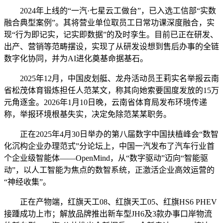
2024年上线的“一汽·七星云工做台”，已入选工信部“实数
融合典型案例”。其将营业单位取员工日常功课深度融合，实
现“行为即记实，记实即数据”的及时孪生。目前已正在研发、
出产、营销等范畴摆设，实现了从研发设想到售后办事的全链
数字化协同，并为AI进化奠基命据基石。
2025年12月，中国皮划艇、龙舟活动员王莉实名举报云南
省松茂体育锻炼担任人范某文，称其向她索要国度发放的15万
元角逐金。2026年1月10日晚，云南省体育局发布环境传递
称，举报环境根基失实，决定免除范某某职务。
正在2025年4月30日举办的第八届数字中国扶植峰会“数智
化沉构企业办理范式”分论坛上，中国一汽发布了汽车行业首
个企业级智能体——OpenMind，从“数字驱动”迈向“智能驱
动”，以人工智能为焦点的数智系统，正激活企业高效运营的
“神经收集”。
正在产物端，红旗天工08、红旗天工05、红旗HS6 PHEV
接踵成功上市；解放品牌推出新车型JH6及3款办事口岸物流