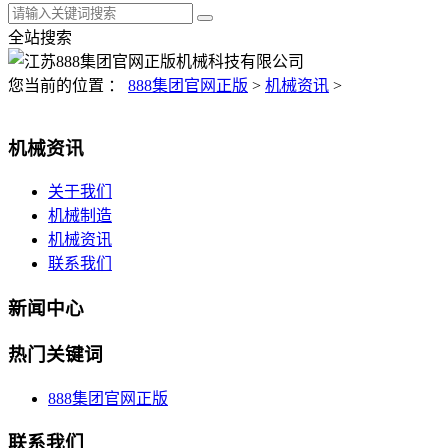
全站搜索
您当前的位置 ：
888集团官网正版
>
机械资讯
>
机械资讯
关于我们
机械制造
机械资讯
联系我们
新闻中心
热门关键词
888集团官网正版
联系我们