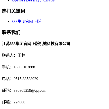
OpenAI DevDay：ChatG
热门关键词
888集团官网正版
联系我们
江苏888集团官网正版机械科技有限公司
联系人：王林
手机：18005107888
电话：
0515-88588029
邮箱：
386805259@qq.com
邮编：224000