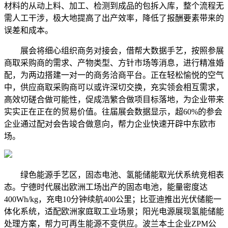
材料的从动上料、加工、检测到成品的包拆入库，整个流程无
需人工干涉，极大地提高了出产效率，降低了报酬要素带来的
误差和成本。
展会将细心组织商务对接会，借帮大数据手艺，按照参展
商取采购商的需求、产物类型、方针市场等消息，进行精准婚
配，为两边搭建一对一的商务洽商平台。正在轻松愉悦的空气
中，供应商取采购商可以或许深切交换，充实领会相互需求，
高效切磋合做可能性，促成浩繁合做项目标落地，为企业带来
实实正在正在的贸易价值。往届展会数据显示，超60%的参会
企业通过配对会告竣合做意向，帮力企业快速开辟中东欧市
场。
绿色能源手艺区，固态电池、氢能储能取光伏系统竞相表
态。宁德时代展出欧洲工场出产的固态电池，能量密度达
400Wh/kg，充电10分钟续航400公里；比亚迪推出光伏储能一
体化系统，适配欧洲家庭取工业场景；阳光电源展现氢能储能
处理方案，帮力可再生能源不变供应。波兰本土企业ZPM公