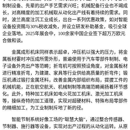
制制设备、先辈的出产手艺需求兴旺；机械配备行业也不竭成
长，对高精度的加工机械取从动化出产线有着持续的需求。同
时，波兰高度注沉工业成长，出台一系列优惠政策，如对智能
设备投资赐与30%税收减免，并设立研发补助基金，吸引全球
企业落地。2025年展会中，100余家中国企业签下超万万欧元
合做和谈。
金属成形机床同样表示超卓，冲压机以强大的压力，将金
属板材霎时冲压成所需外形，普遍使用于汽车零部件制制、电
子设备外壳出产等范畴；折弯机可按照预设角度，对金属板材
进行精准折弯，为建建、家具等行业供给高质量的折弯件；锻
压机通过锻打金属坯料，改善金属内部组织布局，提拔工件的
机械机能，正在航空航天、机械制制等高端范畴阐扬着环节感
化。此外，特种加工机床如电火花加工机床、激光加工机床
等，操纵奇特的加工道理，实现对超硬材料、特殊布局零部件
的精细加工，为工业制制斥地了新的径。
智能节制系统好像工场的“聪慧大脑”，通过整合传感器、
节制器、施行器等设备，实现对出产过程的从动化运转。从原