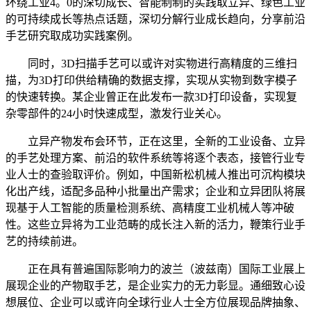
环绕工业4。0的深切成长、智能制制的实践取立异、绿色工业
的可持续成长等热点话题，深切分解行业成长趋向，分享前沿
手艺研究取成功实践案例。
同时，3D扫描手艺可以或许对实物进行高精度的三维扫
描，为3D打印供给精确的数据支撑，实现从实物到数字模子
的快速转换。某企业曾正在此发布一款3D打印设备，实现复
杂零部件的24小时快速成型，激发行业关心。
立异产物发布会环节，正在这里，全新的工业设备、立异
的手艺处理方案、前沿的软件系统等将逐个表态，接管行业专
业人士的查验取评价。例如，中国新松机械人推出可沉构模块
化出产线，适配多品种小批量出产需求；企业和立异团队将展
现基于人工智能的质量检测系统、高精度工业机械人等冲破
性。这些立异将为工业范畴的成长注入新的活力，鞭策行业手
艺的持续前进。
正在具有普遍国际影响力的波兰（波兹南）国际工业展上
展现企业的产物取手艺，是企业实力的无力彰显。通细致心设
想展位、企业可以或许向全球行业人士全方位展现品牌抽象、