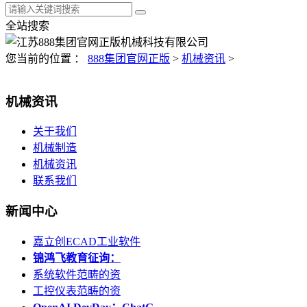
全站搜索
您当前的位置 ：
888集团官网正版
>
机械资讯
>
机械资讯
关于我们
机械制造
机械资讯
联系我们
新闻中心
嘉立创ECAD工业软件
锦鸿飞教育征询：
系统软件范畴的资
工控仪表范畴的资