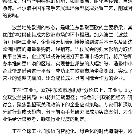
物概况，付与产物特殊的机能，如耐高温、耐化学侵蚀、自洁
净等。杜尔取中国东来手艺展现环保型概况处置工艺，削减对
的影响。
波兰地处欧洲的核心，是毗连东欧取西欧的主要桥梁，其
优胜的地舆使其成为欧洲市场的环节枢纽。加入波兰（波兹
南）国际工业展，企业将无机会间接接触到波兰本土以及周边
欧洲国度的海量采购商、经销商。凭仗展会的强大影响力取优
良平台资本，企业可以或许快速打开欧洲市场大门，将产物和
办事推向更广漠的区域，实现营业邦畿的大幅扩张。浩繁中小
企业恰是借帮这一平台，成功正在欧洲市场坐稳脚跟，实现了
营业的逾越式增加，逐渐成长成为具有国际合作力的企业。
正在“工业4。0取中东欧市场机缘”分论坛上，工业4。0协
会取波兰投资局CEO将共话转型径；“绿色制制取轮回经济”研
讨会，聚焦欧盟碳关税政策下的企业应对策略。专家们将深切
分解行业成长趋向，分享前沿手艺研究取成功实践案例，为企
业供给计谋参考，鞭策行业尺度的制定。
正在全球工业加快迈向智能化、绿色化的时代海潮中，欧