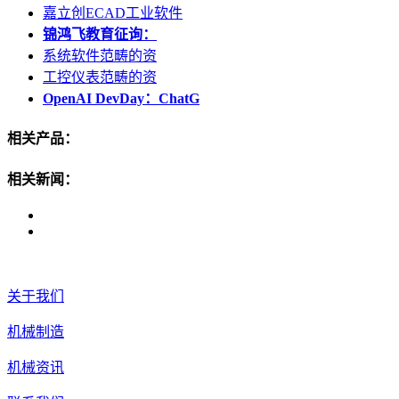
嘉立创ECAD工业软件
锦鸿飞教育征询：
系统软件范畴的资
工控仪表范畴的资
OpenAI DevDay：ChatG
相关产品：
相关新闻：
关于我们
机械制造
机械资讯