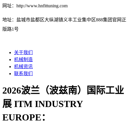
网址：http://www.hnfittuning.com
地址：盐城市盐都区大纵湖镇义丰工业集中区888集团官网正
版路1号
关于我们
机械制造
机械资讯
联系我们
2026波兰（波兹南）国际工业
展 ITM INDUSTRY
EUROPE：