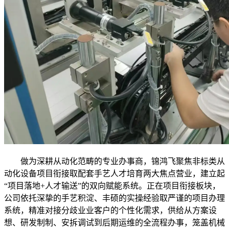
做为深耕从动化范畴的专业办事商，锦鸿飞聚焦非标类从
动化设备项目衔接取配套手艺人才培育两大焦点营业，建立起
“项目落地+人才输送”的双向赋能系统。正在项目衔接板块，
公司依托深挚的手艺积淀、丰硕的实操经验取严谨的项目办理
系统，精准对接分歧业业客户的个性化需求，供给从方案设
想、研发制制、安拆调试到后期运维的全流程办事，笼盖机械