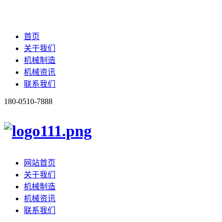
首页
关于我们
机械制造
机械资讯
联系我们
180-0510-7888
网站首页
关于我们
机械制造
机械资讯
联系我们