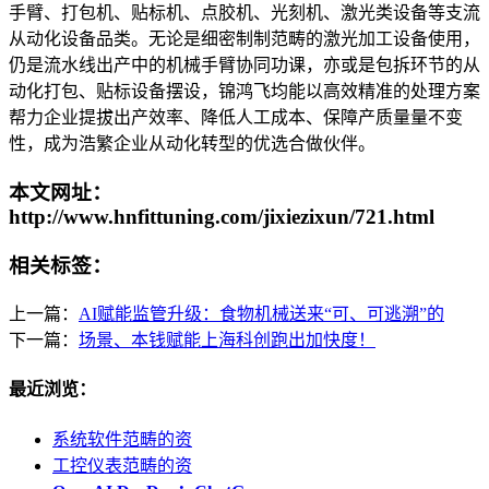
手臂、打包机、贴标机、点胶机、光刻机、激光类设备等支流
从动化设备品类。无论是细密制制范畴的激光加工设备使用，
仍是流水线出产中的机械手臂协同功课，亦或是包拆环节的从
动化打包、贴标设备摆设，锦鸿飞均能以高效精准的处理方案
帮力企业提拔出产效率、降低人工成本、保障产质量量不变
性，成为浩繁企业从动化转型的优选合做伙伴。
本文网址：
http://www.hnfittuning.com/jixiezixun/721.html
相关标签：
上一篇：
AI赋能监管升级：食物机械送来“可、可逃溯”的
下一篇：
场景、本钱赋能上海科创跑出加快度！
最近浏览：
系统软件范畴的资
工控仪表范畴的资