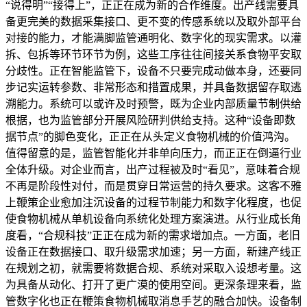
“说得明”“接得上”，正正在成为新的合作维度。出产线需要具
备更完美的数据采集接口、更不变的传感系统以及取外部平台
对接的能力，才能满脚监管通明化、数字化的现实需求。以灌
拆、包拆等环节环节为例，这些工序往往间接关系食物平安取
分歧性。正在智能监管下，设备不只要完成动做本身，还要同
步记实运转参数、非常形态和措置成果，并具备数据留存取逃
溯能力。系统可以或许及时预警，既为企业内部质量节制供给
根据，也为监管部分开展风险研判供给支持。这种“设备即数
据节点”的脚色变化，正正在从头定义食物机械的价值鸿沟。
值得留意的是，监管智能化并非单向压力，而正正在倒逼行业
全体升级。对企业而言，出产过程被及时“看见”，意味着合规
不再是阶段性对付，而是贯穿日常运营的持久要求。这客不雅
上鞭策企业愈加注沉设备的过程节制能力和数字化程度，也促
使食物机械从单机设备向系统化处理方案演进。从行业成长角
度看，“合规科技”正正在成为新的需求增加点。一方面，老旧
设备正在数据接口、取升级需求加速；另一方面，新建产线正
在规划之初，就需要将数据合规、系统对采取入设想考量。这
为具备从动化、打开了更广漠的使用空间。更深条理来看，监
管数字化也正在鞭策食物机械取消息手艺的融合加快。设备制