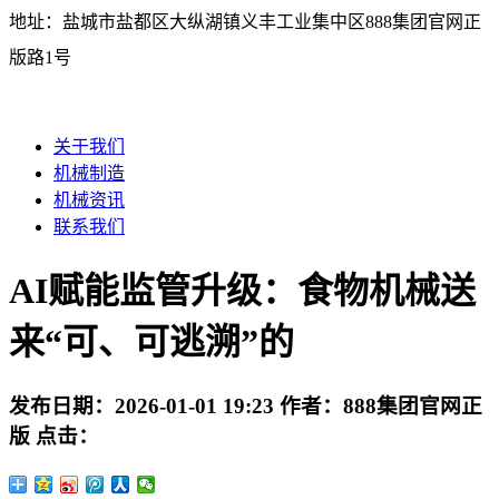
地址：盐城市盐都区大纵湖镇义丰工业集中区888集团官网正
版路1号
关于我们
机械制造
机械资讯
联系我们
AI赋能监管升级：食物机械送
来“可、可逃溯”的
发布日期：
2026-01-01 19:23
作者：
888集团官网正
版
点击：