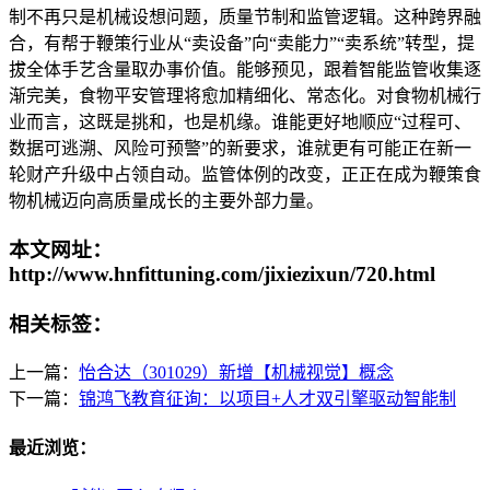
制不再只是机械设想问题，质量节制和监管逻辑。这种跨界融
合，有帮于鞭策行业从“卖设备”向“卖能力”“卖系统”转型，提
拔全体手艺含量取办事价值。能够预见，跟着智能监管收集逐
渐完美，食物平安管理将愈加精细化、常态化。对食物机械行
业而言，这既是挑和，也是机缘。谁能更好地顺应“过程可、
数据可逃溯、风险可预警”的新要求，谁就更有可能正在新一
轮财产升级中占领自动。监管体例的改变，正正在成为鞭策食
物机械迈向高质量成长的主要外部力量。
本文网址：
http://www.hnfittuning.com/jixiezixun/720.html
相关标签：
上一篇：
怡合达（301029）新增【机械视觉】概念
下一篇：
锦鸿飞教育征询：以项目+人才双引擎驱动智能制
最近浏览：