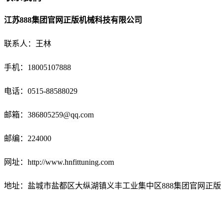
江苏888集团官网正版机械科技有限公司
联系人：王林
手机：18005107888
电话：
0515-88588029
邮箱：
386805259@qq.com
邮编：224000
网址：http://www.hnfittuning.com
地址：盐城市盐都区大纵湖镇义丰工业集中区888集团官网正版