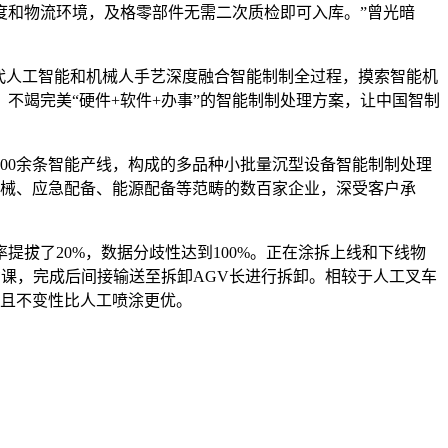
度和物流环境，及格零部件无需二次质检即可入库。”曾光暗
代人工智能和机械人手艺深度融合智能制制全过程，摸索智能机
不竭完美“硬件+软件+办事”的智能制制处理方案，让中国智制
00余条智能产线，构成的多品种小批量沉型设备智能制制处理
机械、应急配备、能源配备等范畴的数百家企业，深受客户承
了20%，数据分歧性达到100%。正在涂拆上线和下线物
功课，完成后间接输送至拆卸AGV长进行拆卸。相较于人工叉车
，且不变性比人工喷涂更优。