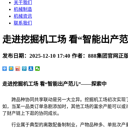
关于我们
机械制造
机械资讯
联系我们
走进挖掘机工场 看“智能出产
发布日期：
2025-12-10 17:40
作者：
888集团官网正
走进挖掘机工场 看“智能出产范儿”——探索中
跨品种协同共享联动是另一大立异。挖掘机工场初次实现了挖
如，当某一品类订单急剧添加时，其他工场的富余产能可以或
了财产链上下逛的协同成长。
行业属于典型的离散配备制制业，产物品种多、单批次产量少