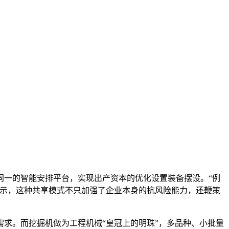
一的智能安排平台，实现出产资本的优化设置装备摆设。“例
暗示，这种共享模式不只加强了企业本身的抗风险能力，还鞭策
求。而挖掘机做为工程机械“皇冠上的明珠”，多品种、小批量