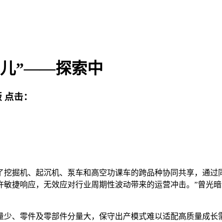
范儿”——探索中
版
点击：
掘机、起沉机、泵车和高空功课车的跨品种协同共享，通过同
许敏捷响应，无效应对行业周期性波动带来的运营冲击。”曾光
、零件及零部件分量大，保守出产模式难以适配高质量成长需