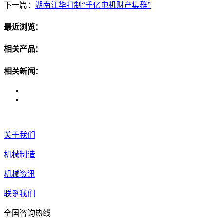
下一篇：
湖南江华打制“千亿电机财产集群”
最近浏览：
相关产品：
相关新闻：
关于我们
机械制造
机械资讯
联系我们
全国咨询热线