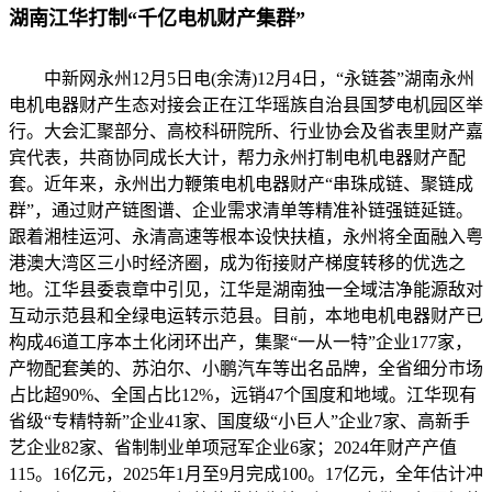
湖南江华打制“千亿电机财产集群”
中新网永州12月5日电(余涛)12月4日，“永链荟”湖南永州
电机电器财产生态对接会正在江华瑶族自治县国梦电机园区举
行。大会汇聚部分、高校科研院所、行业协会及省表里财产嘉
宾代表，共商协同成长大计，帮力永州打制电机电器财产配
套。近年来，永州出力鞭策电机电器财产“串珠成链、聚链成
群”，通过财产链图谱、企业需求清单等精准补链强链延链。
跟着湘桂运河、永清高速等根本设快扶植，永州将全面融入粤
港澳大湾区三小时经济圈，成为衔接财产梯度转移的优选之
地。江华县委袁章中引见，江华是湖南独一全域洁净能源敌对
互动示范县和全绿电运转示范县。目前，本地电机电器财产已
构成46道工序本土化闭环出产，集聚“一从一特”企业177家，
产物配套美的、苏泊尔、小鹏汽车等出名品牌，全省细分市场
占比超90%、全国占比12%，远销47个国度和地域。江华现有
省级“专精特新”企业41家、国度级“小巨人”企业7家、高新手
艺企业82家、省制制业单项冠军企业6家；2024年财产产值
115。16亿元，2025年1月至9月完成100。17亿元，全年估计冲