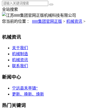
全站搜索
您当前的位置 ：
888集团官网正版
>
机械资讯
>
机械资讯
关于我们
机械制造
机械资讯
联系我们
新闻中心
宁远县禾亭镇“
更新、换新、焕新
热门关键词