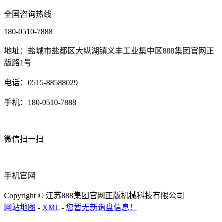
全国咨询热线
180-0510-7888
地址：盐城市盐都区大纵湖镇义丰工业集中区888集团官网正
版路1号
电话：0515-88588029
手机：180-0510-7888
微信扫一扫
手机官网
Copyright © 江苏888集团官网正版机械科技有限公司
网站地图
-
XML
-
您暂无新询盘信息！