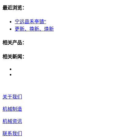
最近浏览：
宁远县禾亭镇“
更新、换新、焕新
相关产品：
相关新闻：
关于我们
机械制造
机械资讯
联系我们