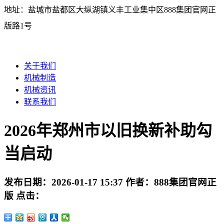
地址：盐城市盐都区大纵湖镇义丰工业集中区888集团官网正
版路1号
关于我们
机械制造
机械资讯
联系我们
2026年郑州市以旧换新补助勾
当启动
发布日期：
2026-01-17 15:37
作者：
888集团官网正
版
点击：