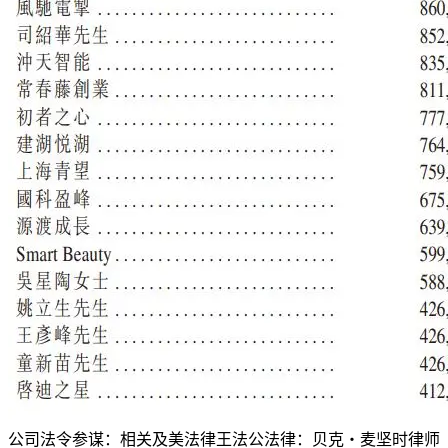
公司法令参谋：相关及美法律王法公法律：贝克‧麦坚时律师