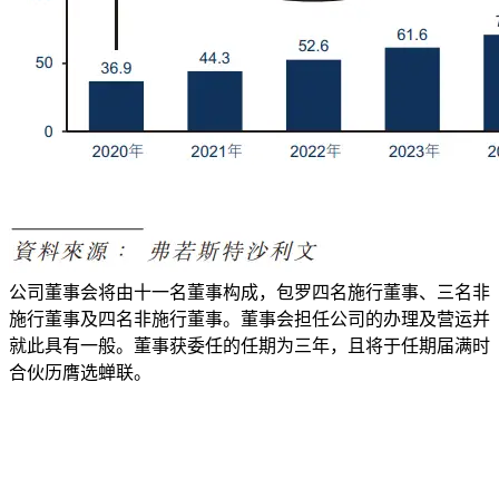
公司董事会将由十一名董事构成，包罗四名施行董事、三名非
施行董事及四名非施行董事。董事会担任公司的办理及营运并
就此具有一般。董事获委任的任期为三年，且将于任期届满时
合伙历膺选蝉联。