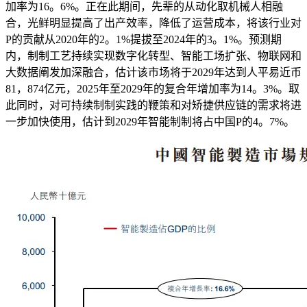
加率为16。6%。正在此期间，先辈的从动化取机械人相融
合，光鲜明显提高了出产效率，降低了运营成本，将该行业对
P的贡献从2020年的2。1%提拔至2024年的3。1%。预测期
内，制制工艺持续实现数字化转型、智能工场扩张、物联网和
大数据阐发加深融合，估计该市场将于2029年达到人平易近币
81，874亿元，2025年至2029年的复合年增加率为14。3%。取
此同时，对可持续制制实践的鞭策和对矫捷供应链的需求将进
一步加快使用，估计到2029年智能制制将占中国P的4。7%。