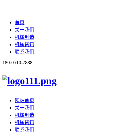
首页
关于我们
机械制造
机械资讯
联系我们
180-0510-7888
网站首页
关于我们
机械制造
机械资讯
联系我们