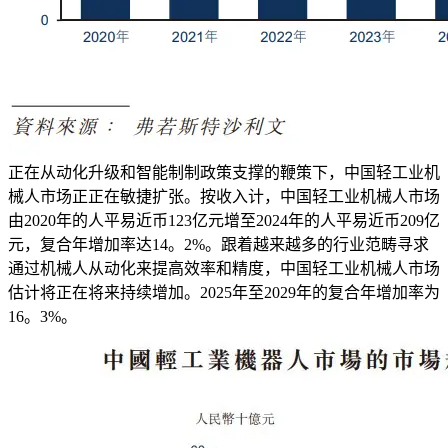
正在从动化升级和智能制制政策支撑的鞭策下，中国轻工业机
械人市场正正在敏捷扩张。按收入计，中国轻工业机械人市场
由2020年的人平易近币123亿元增至2024年的人平易近币209亿
元，复合年增加率达14。2%。跟着越来越多的行业范畴寻求
通过机械人从动化来提高效率和精度，中国轻工业机械人市场
估计将正在将来持续增加。2025年至2029年的复合年增加率为
16。3%。