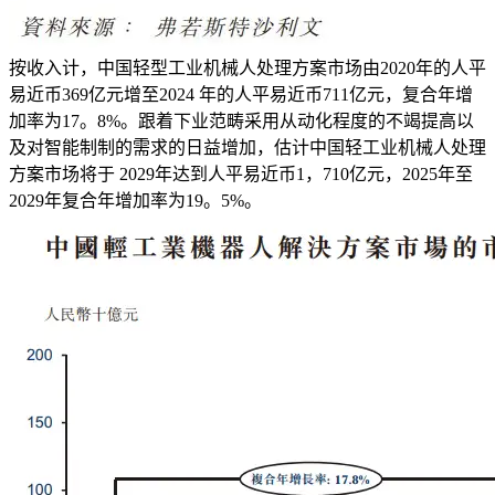
按收入计，中国轻型工业机械人处理方案市场由2020年的人平
易近币369亿元增至2024 年的人平易近币711亿元，复合年增
加率为17。8%。跟着下业范畴采用从动化程度的不竭提高以
及对智能制制的需求的日益增加，估计中国轻工业机械人处理
方案市场将于 2029年达到人平易近币1，710亿元，2025年至
2029年复合年增加率为19。5%。