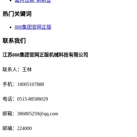
嘉兴怯摘“制制业
热门关键词
888集团官网正版
联系我们
江苏888集团官网正版机械科技有限公司
联系人：王林
手机：18005107888
电话：
0515-88588029
邮箱：
386805259@qq.com
邮编：224000