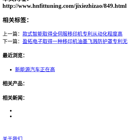
http://www.hnfittuning.com/jixiezhizao/849.html
相关标签：
上一篇：
款式智能取得全伺服移印机专利从动化程度高
下一篇：
盈拓电子取得一种移印机油墨飞溅防护罩专利无
最近浏览：
新能源汽车正在高
相关产品：
相关新闻：
关于我们