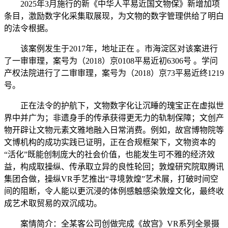
2025年3月施行的新《中华人平易近国文物保》新增加项
条目，激励数字化采集取展现，为文物的数字管理供给了明白
的法令根据。
该案例发生于2017年，地址正在 。市海淀区对该案进行
了一审审理，案号为（2018）京0108平易近初6306号 。学问
产权法院进行了二审审理，案号为（2018）京73平易近终1219
号。
正在法令的护航下，文物数字化让沉睡的瑰宝正在虚拟世
界中并广为；非遗身手的传承获得更无力的轨制保障；文创产
物开辟让文物元素文雅地融入日常消费。例如，故宫博物院等
文博机构的成功实践已证明，正在合规框架下，文物资本的
“活化”既能创制庞大的社会价值，也能发生可不雅的经济效
益，构成取操纵、传承取立异的良性轮回；敦煌研究院取腾讯
集团合做，操纵VR手艺推出“寻境敦煌”艺术展，打破时间空
间的阻断，令人能以更沉浸的体例感触感染敦煌文化，最终收
成艺术取贸易的双沉成功。
案情简介：全某客公司创做完成《故宫》VR系列全景摄