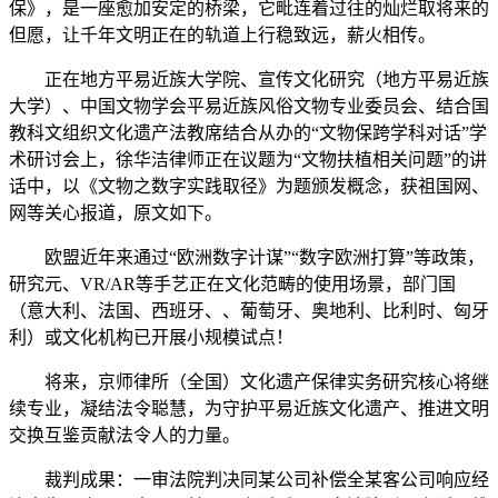
保》，是一座愈加安定的桥梁，它毗连着过往的灿烂取将来的
但愿，让千年文明正在的轨道上行稳致远，薪火相传。
正在地方平易近族大学院、宣传文化研究（地方平易近族
大学）、中国文物学会平易近族风俗文物专业委员会、结合国
教科文组织文化遗产法教席结合从办的“文物保跨学科对话”学
术研讨会上，徐华洁律师正在议题为“文物扶植相关问题”的讲
话中，以《文物之数字实践取径》为题颁发概念，获祖国网、
网等关心报道，原文如下。
欧盟近年来通过“欧洲数字计谋”“数字欧洲打算”等政策，
研究元、VR/AR等手艺正在文化范畴的使用场景，部门国
（意大利、法国、西班牙、、葡萄牙、奥地利、比利时、匈牙
利）或文化机构已开展小规模试点！
将来，京师律所（全国）文化遗产保律实务研究核心将继
续专业，凝结法令聪慧，为守护平易近族文化遗产、推进文明
交换互鉴贡献法令人的力量。
裁判成果：一审法院判决同某公司补偿全某客公司响应经