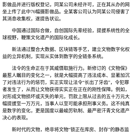
影做品并进行版权登记，同某公司未经许可，正在其从办的网
坐上传了此中76幅摄影做品。全某客公司认为同某公司侵害了
其消息收集权，遂提告状讼。
中国通过国际合做，自创国际先辈经验，提拔系统性的全
球视野，鞭策文化遗产的国际化成长。
新法通过整合大数据、区块链等手艺，建立文物数字化权
益的立异机制，实现从实体到数字的全链条系统。
法令的生命正在于其威慑取施行力。新修订的《文物保》
最惹人瞩目的变化之一，就是大幅提高了违法成本、显著加沉
了对违法行为的惩罚，实正实现让法令“长出了牙齿”，令犯罪
者发生了，从而让文物获得实实正在正在的刚性保障。例如，
对形成文物损坏或灭失的单元，罚款上限从过去的五十万元大
幅提拔至一万万元，当事人以至可能承担刑事义务。这不纯真
是数字的变化，更是国度以最峻厉轨制、最严密汗青文化遗产
决心的表现。
新时代的文物，绝非将文物“锁正在库房、封存”的静态监