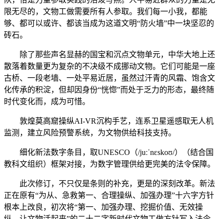
限无尽的，文物工做需要所有人参取。我们每一小我，都能
够、都可以或许、都该当成为这道文明“防火墙”中一块坚忍的
砖石。
除了那些声名显赫的国宝和沉点文物单元，中华大地上还
散落着数量更为复杂的不决级不成挪动文物。它们可能是一座
古桥、一段老墙、一处平易近居，虽然过汗青的风霜、饱含文
化传承的积淀，但却因身份“恍惚”而处于乏力的形态，最终随
时代变化而，成为可惜。
敦煌莫高窟操纵AI-VR沉构手艺，连系卫星遥感取无人机
监测，建立风险预警系统，为文物供给科技支持。
细化新法数字条目，取UNESCO（/juːˈnɛskoʊ/）（结合国
教科文组织）框架对接，为数字管理供给更完美的法令保障。
此次修订，不只仅是条则的补充，更是的深刻改革。新法
正在原有“为从、急救第一、合理操纵、加强办理”十六字方针
根本上改良，初次将“第一、加强办理、挖掘价值、无效操
纵、让文物活起来”的二十二字新时代文物工做方针写入法令