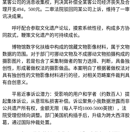
某客公司的消息收集权，判决其补偿全某客公司经济丧失及合
理开支494，500元。二审法院驳回同某公司上诉，维持了一审
讯决成果。
呼吁配合参取文化遗产论坛，摸索系统性径，构成多方协
同款式，鞭策文化遗产的可持续成长。
博物馆数字化扶植中构成的馆藏文物影像材料，属于文物
数据的范围。对于部门可挪动文物及不成挪动文物拍摄构成的
摄影图片，若是包含了采集制做者的智力选择、判断，具备独
创性，形成著做权法的摄影做品。本案明白了根据著做权法对
具有独创性的文物影像材料进行的径，对相关范畴案件裁判具
有自创意义。
平易近事诉讼潜力：受影响的用户和学者（约数百人）提
起集体诉讼，从意现私损害补偿。诉讼聚焦小我数据泄露而非
公共遗产所有权，金额无限（每人平均1000-5000英镑），法
院受理但倾向调整。部门美国机构插手后，升级为跨大西洋胶
葛，通过国际仲裁处置。