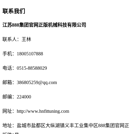
联系我们
江苏888集团官网正版机械科技有限公司
联系人：王林
手机：18005107888
电话：
0515-88588029
邮箱：
386805259@qq.com
邮编：224000
网址：http://www.hnfittuning.com
地址：盐城市盐都区大纵湖镇义丰工业集中区888集团官网正