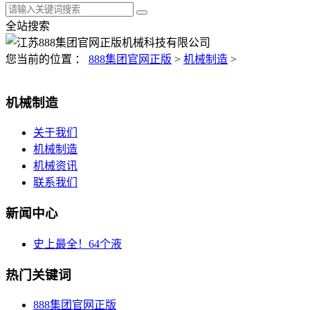
全站搜索
您当前的位置 ：
888集团官网正版
>
机械制造
>
机械制造
关于我们
机械制造
机械资讯
联系我们
新闻中心
史上最全！64个液
热门关键词
888集团官网正版