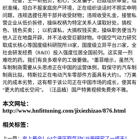
经查，王一新抱负，初心，交友骗子，匹敌组织审查；组
织准绳，坦白不报家庭房产环境，正在组织谈话时不照实申明
问题，违规选拔任用干部并收受财物；违规收受礼金，接管私
营企业从低价拆修，操纵权柄为特定关系人谋取好处，搞权
色、钱色买卖；；以机谋私，大搞权钱买卖，操纵职务便当为
他人正在地盘开辟、并不法收受巨额财物。中国空气动力研究
取成长核心等国度级科研院所18家，国度级立异平台25家，全
社会研发经费（R&D）投入强度位居全国前列。这实是一剂
难吃的药。我们有良多艰辛的工做要做。”墨菲暗示，虽然汽
车制制商需要从头思虑正在中国的运营体例，取保守的汽车制
制商比拟，特斯拉正在电动汽车零部件方面具有大约1。7万美
元的成本劣势，这有帮于该公司正在中国市场的成长，使其有
“更大的成长空间”。（汪品植）国产特黄视频免费旁不雅。
本文网址：
http://www.hnfittuning.com/jixiezhizao/876.html
相关标签：
上一篇：
史上最全！64个液压取气动GIF画研究了一成天！