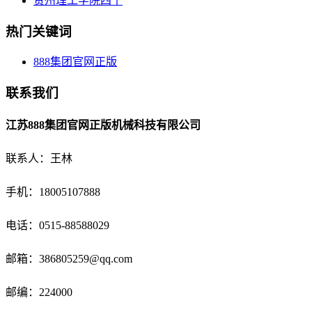
贵州理工学院四个
热门关键词
888集团官网正版
联系我们
江苏888集团官网正版机械科技有限公司
联系人：王林
手机：18005107888
电话：
0515-88588029
邮箱：
386805259@qq.com
邮编：224000