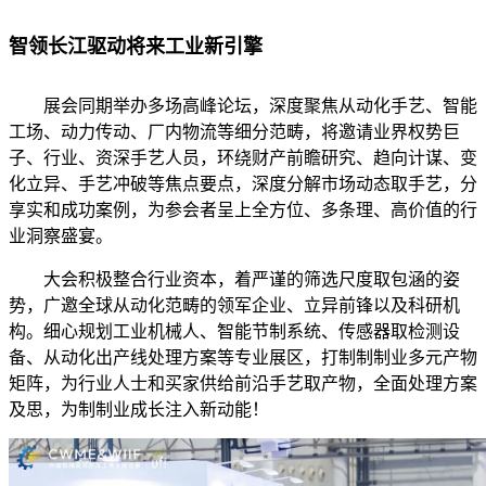
智领长江驱动将来工业新引擎
展会同期举办多场高峰论坛，深度聚焦从动化手艺、智能
工场、动力传动、厂内物流等细分范畴，将邀请业界权势巨
子、行业、资深手艺人员，环绕财产前瞻研究、趋向计谋、变
化立异、手艺冲破等焦点要点，深度分解市场动态取手艺，分
享实和成功案例，为参会者呈上全方位、多条理、高价值的行
业洞察盛宴。
大会积极整合行业资本，着严谨的筛选尺度取包涵的姿
势，广邀全球从动化范畴的领军企业、立异前锋以及科研机
构。细心规划工业机械人、智能节制系统、传感器取检测设
备、从动化出产线处理方案等专业展区，打制制制业多元产物
矩阵，为行业人士和买家供给前沿手艺取产物，全面处理方案
及思，为制制业成长注入新动能！