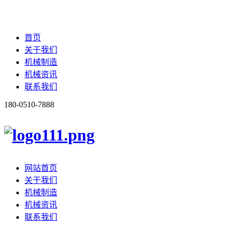
首页
关于我们
机械制造
机械资讯
联系我们
180-0510-7888
网站首页
关于我们
机械制造
机械资讯
联系我们