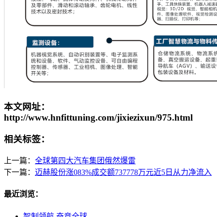
本文网址：
http://www.hnfittuning.com/jixiezixun/975.html
相关标签：
上一篇：
全球第四大汽车集团俄然爆雷
下一篇：
迈赫股份涨083%成交额737778万元近5日从力净流入
最近浏览：
智制领航 奋竞全球