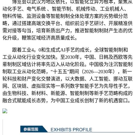
博览会以武汉为地区依托，以智能化立异为根本，聚焦从
动化手艺、电气系统 、智能节制、机械传动、工业机械人、
物料传输、监测设备等智能制制全体处理方案的劣势细分范
畴，通过搭建高端交换平台、组织前沿手艺研讨、开展精准供
需对接等勾当，培育新质出产力，推进智能制制财产生态的优
化升级，鞭策区域经济高质量成长。
跟着工业4。0和生成式AI手艺的成长，全球智能制制和
工业从动化行业变化加快。至2030年，中国、日韩及西欧等先
辈制制区域估计将率先迈入从动化阶段。中国极为注沉智能制
制取工业从动化范畴，“十五五”期间（2026—2030年），新一
轮科技和财产变化交替演进，以大数据、人工智能、挪动互联
网、区块链、虚拟现实等一系列数字智能手艺为先导性手艺，
由生物科技、新材料、新能源、智能制制等新手艺范畴构成的
融合式赋能成长态势，为中国工业成长创制了新的机遇窗口。