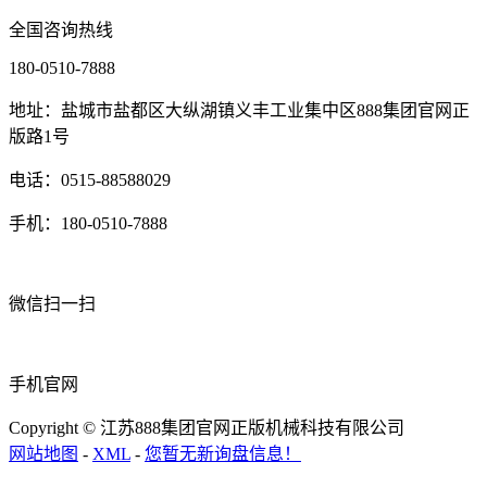
全国咨询热线
180-0510-7888
地址：盐城市盐都区大纵湖镇义丰工业集中区888集团官网正
版路1号
电话：0515-88588029
手机：180-0510-7888
微信扫一扫
手机官网
Copyright © 江苏888集团官网正版机械科技有限公司
网站地图
-
XML
-
您暂无新询盘信息！