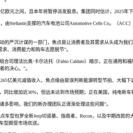
亿至210亿欧元之间，且本年将暂停派发股息。集团同时估计，2025
lantis支撑的汽车电池公司Automotive Cells Co
动的严沉计谋的一部门，焦点是让消费者及其需求从头成为我们
需求、消费能力和购车志愿脱节”。
资组合司理法比奥·卡尔达托（Fabio Caldato）暗示，正在通用和
者的决心。”。
计提约265亿美元减值收入，焦点缘由是误判新能源转型节拍、大幅
，同比增加近30%，但远未达到市场预期；正在美国，纯电新车
多影响，我们的新办理团队正逐渐处理这些问题”。
，沉点车型包罗全新Jeep切诺基、指南者、Recon，以及中期
00车型颇受市场欢送。