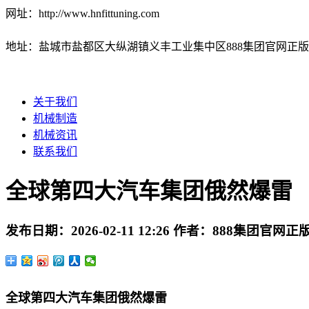
网址：http://www.hnfittuning.com
地址：盐城市盐都区大纵湖镇义丰工业集中区888集团官网正版
关于我们
机械制造
机械资讯
联系我们
全球第四大汽车集团俄然爆雷
发布日期：
2026-02-11 12:26
作者：
888集团官网正
全球第四大汽车集团俄然爆雷