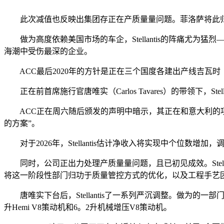
此次减值也反映出集团存正在产质量量问题。菲洛萨将此归罪
做为高度依赖美国市场的车企，Stellantis的阵痛尤为猛
海潮中受伤最深的企业。
ACC最后2020年的方针是正在三个国度各建出产线吉瓦时
正在前首席施行官唐唯实（Carlos Tavares）的带领下，S
ACC正在周六随后颁发的声明中暗示，其正在和意大利的项目
的方案”。
对于2026年，Stellantis估计净收入将实现中个位数增
同时，公司正出力处理产质量量问题，且已初见成效。Stella
将这一阶段性部门归功于质量管控方式的优化，以及工程手艺
唐唯实下台后，Stellantis了一系列严沉调整。做为的一部
升Hemi V8策动机和6。2升机械增压V8策动机。