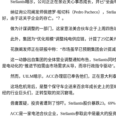
Stellantis暗示，公司正正在亲近关心事态成长，并已“全
纳征询公司阐发师佩德罗·帕切科（Pedro Pacheco），
好，由于这关乎企业的存亡。”？。
做为计谋调整的一部门，这家意法美合伙车企于上周四告竣和
此外，集团为“优化规模”调整纯电供应链，计提了25亿美元
花旗阐发师正在研报中称：“市场虽早已预期集团会计提减值
这一动静出自集团的全体营业调整通知布告，Stellanti
是电动化的“推进节拍需由市场需求从导，而非行政指令驱动”
然而，UILM暗示，ACC办理层已奉告他们，正在意大利泰
这场危机背后，是整个保守车企送来百余年成长史上的至暗
经的行业巨头们，正转型取的双沉窘境。
毋庸置疑，投资者遭到了惊吓。Stellantis股价暴跌23。69%
ACC是一家电池合伙企业，Stellantis参取此中是最大