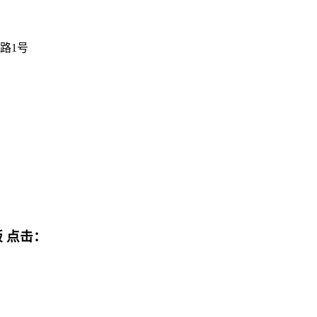
路1号
版
点击：