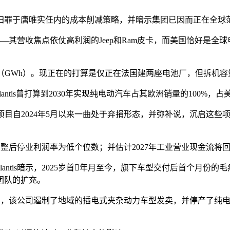
于唐唯实任内的成本削减策略，并暗示集团已因而正在全球范畴
烈——其营收焦点依仗高利润的Jeep和Ram皮卡，而美国恰好
（GWh）。现正在的打算是仅正在法国建两座电池厂，但拆机容量
tellantis曾打算到2030年实现纯电动汽车占其欧洲销量的100
自2024年5月以来一曲处于弃捐形态，并弥补说，沉启这些项
加，调整后停业利润率为低个位数；并估计2027年工业营业现金流将
ntis暗示，2025岁首年月至今，旗下车型交付后首个月份的
团队的扩充。
门，该公司遏制了地域的插电式夹杂动力车型发卖，并停产了纯电动Ram