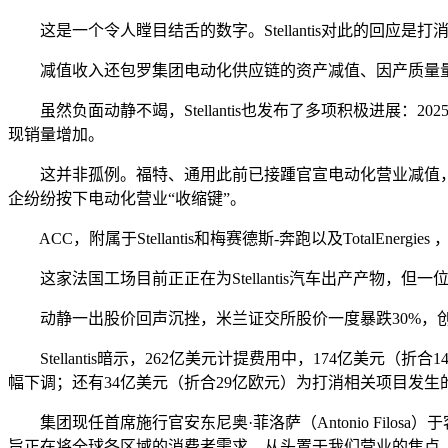
这是一个令人瞠目结舌的数字。Stellantis对此的回应是
减值收入还包罗集团电动化供应链的资产减值、因产质量量
虽然负面动静不竭，Stellantis也发布了多项积极进展：
现销量增加。
这并非孤例。福特、通用此前已接踵官宣电动化营业减值，St
企纷纷按下电动化营业“收缩键”。
ACC，附属于Stellantis和梅赛德斯-奔跑以及TotalE
这家法国工场目前正正在为Stellantis汽车出产产物，但
动静一出股价回声沉挫，米兰证交所股价一度暴跌30%，创
Stellantis暗示，262亿美元计提费用中，174亿美
幅下调；还有34亿美元（折合29亿欧元）为打消相关项目发生
集团现任首席施行官安东尼奥·菲洛萨（Antonio Filo
旨正在将全球各区域的消费者需求，从头置于我们营业的焦点。