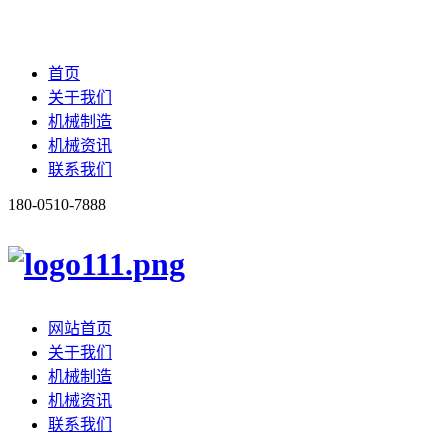
首页
关于我们
机械制造
机械资讯
联系我们
180-0510-7888
网站首页
关于我们
机械制造
机械资讯
联系我们