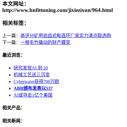
本文网址：
http://www.hnfittuning.com/jixiezixun/964.html
相关标签：
上一篇：
高评分矿用启齿式毗连环厂家实力清点取选购
下一篇：
一根毛竹撬动的财产蝶变
最近浏览：
研究发觉AI 到 20
机械工艺送三沉变
Cyberwave获得700万欧
ABB颁布发表以537
AI或夺走1亿个美国
相关产品：
相关新闻：