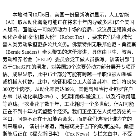
本地时间10月6日，美国一份最新演讲显示，人工智能
（AI）取从动化海潮可能正在将来十年内导致多达1亿个美国
人赋闲。面临这一可能劳动力市场的变局，党议员正鞭策对从
动化企业征收“机械人税”（Robot Tax），要求它们为机械代
替人类劳动承担更多公共义务。佛蒙特州无联邦伯尼・桑德斯
（Bernie Sanders）牵头鞭策的这份演讲，具体由卫生、教育、
劳动和养老金（HELP）委员会党工做人员撰写。该演讲部门
基于ChatGPT的阐发，对美国20个次要劳动力部分展开专项评
估。成果显示，此中15个部分可能有跨越一半职位被AI系统
或机械人代替。此中，快餐和柜台工人首当其冲，估计将丧失
300万个岗亭，从动化率高达89%。其他高风险行业包罗客户
办事（从动化率超80%）、货运和物料搬运工，以及行政帮理
等范畴。“农业花了数千年，工业耗时一个多世纪，但AI可能
正在不到十年内沉塑整个经济。我们正坐正在人类经济史的十
字口，问题不正在于AI能否会来，而是我们选择让谁为它的
到来埋单，”演讲中写道，而是取决于当下的政策选择。桑德
斯随后正在《福克斯旧事》（Fox News）专栏文章中，不受