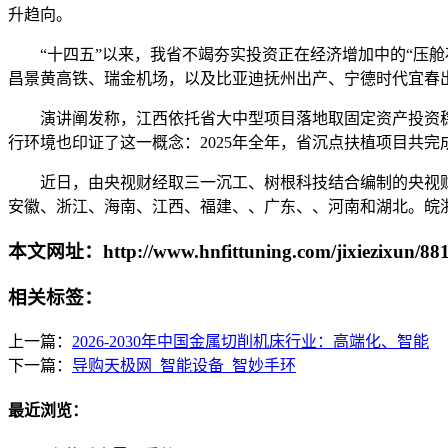
升趋向。
“十四五”以来，我省不竭夯实投资正在经济增加中的“压舱
昌景黄高铁、瑞金机场，以及比亚迪抚州出产、宁德时代宜春出
演讲阐发称，江西依托省大中型项目落地取固定资产投资稳步增
行环境也印证了这一概念：2025年全年，省沉点扶植项目共完成投
近日，由央视财经取三一沉工、树根科技结合编制的央视财经挖
安徽、浙江、海南、江西、福建、、广东、、河南和湖北。皖
本文网址：http://www.hnfittuning.com/jixiezixun/881
相关标签：
上一篇：
2026-2030年中国金属切削机床行业：高端化、智能
下一篇：
导购天极网_智能设备_智妙手环
最近浏览：