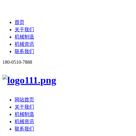
首页
关于我们
机械制造
机械资讯
联系我们
180-0510-7888
网站首页
关于我们
机械制造
机械资讯
联系我们