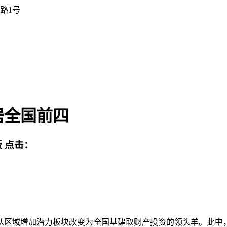
路1号
居全国前四
版
点击：
区域增加潜力板块改变为全国基建取财产投资的领头羊。此中，江