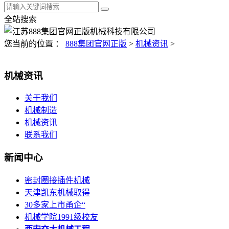
全站搜索
您当前的位置 ：
888集团官网正版
>
机械资讯
>
机械资讯
关于我们
机械制造
机械资讯
联系我们
新闻中心
密封圈接插件机械
天津凯东机械取得
30多家上市甬企“
机械学院1991级校友