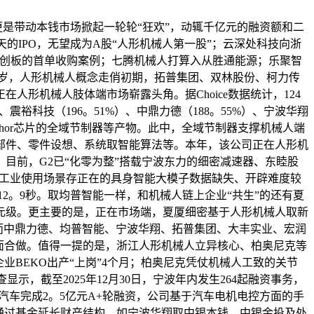
是带动本钱市场掀起一轮轮“狂欢”，动辄千亿元的融资额和二
的IPO，无望成为A股“人形机械人第一股”；云深处科技向浙
科创板的首单收购案例；七腾机械人打算入从胜通能源；乐聚智
。客岁，人形机械人概念走俏初期，拓普集团、双林股份、柯力传
形机械人肢体端市场崭露头角。据Choice数据统计，124
震裕科技（196。51%）、中鼎力德（188。55%）、宁波华翔
onThor芯片的全域节制器等产物。此中，全域节制器支撑机械人端
点部件、零件设想、系统取智能算法等。本年，该公司正在人形机
台。目前，G2已“化零为整”搭载宁波东力的细密减速器、东睦股
对工业使用场景存正在的具身智能大模子数据缺失、开辟难度较
2。9秒。取均普智能一样，和机械人链上企业“共生”的还有夏
元级。更主要的是，正在市场端，夏厦细密基于人形机械人取新
而中鼎力德、均普智能、宁波华翔、拓普集团、大丰实业、宏润
面合做。值得一提的是，浙江人形机械人立异核心、柏奥尼克等
业BEKO出产“上岗”4个月；柏奥尼克凭仗机械人工致的关节
，截至2025年12月30日，宁波年内发生264起融资事务，
晟汽车完成2。5亿元A+轮融资，公司基于汽车电机电控方面的手
通过基金延长财产结构，如宁波华翔取中银本钱、中银金投及处