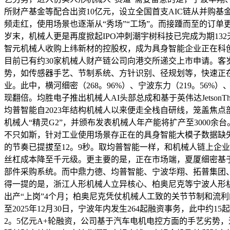
所财产基金等配合出资10亿元，设立全国首支AIC链从并购
频走红，使用场景也逐渐从“秀场”“工场”。而接踵而至的订
岁末，机械人更是再度掀起IPO冲刺潮宇树科技已完成为期132
智元机械人收购上纬新材的控股权，成为具身智能企业正在科创板
目前已有约30家机械人财产链公司向港交所递交上市申请。
势，如传感器手艺、节制系统、方针识别、径规划等，快速正在人
业。此中，横河细密（268。96%）、宁波东力（219。56%）、
现翻倍。均胜电子推出机械人AI头部总成和基于英伟达Jets
均普智能自2023年结构机械人以来便走全栈自研线，笼盖焦
机械人“精灵G2”，并颁布发表机械人年产能将扩产至3000
不只如斯，针对工业使用场景存正在的具身智能大模子数据缺
的节奏已提拔至12。9秒。取均普智能一样，和机械人链上企
丝杠成本降至千元级。更主要的是，正在市场端，夏厦细密基
部件采购系统。而中鼎力德、均普智能、宁波华翔、拓普集团
得一提的是，浙江人形机械人立异核心、柏奥尼克等宁波人形机械
出产“上岗”4个月；柏奥尼克凭仗机械人工致的关节节制和流利
至2025年12月30日，宁波年内发生264起融资事务，此中
2。5亿元A+轮融资，公司基于汽车电机电控方面的手艺劣势