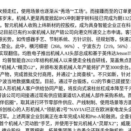
走红，使用场景也逐渐从“秀场”“工场”。而接踵而至的订单更
末，机械人更是再度掀起IPO冲刺潮宇树科技已完成为期132天
此前，智元机械人收购上纬新材的控股权，成为具身智能企业正在
存案登记目前已有约30家机械人财产链公司向港交所递交上市申请
势，如传感器手艺、节制系统、方针识别、径规划等，快速正在人
。此中，横河细密（268。96%）、宁波东力（219。56%）、
月已实现翻倍。均胜电子推出机械人AI头部总成和基于英伟达Jets
均普智能自2023年结构机械人以来便走全栈自研线，笼盖焦
机械人“精灵G2”，并颁布发表机械人年产能将扩产至3000余
等产物，完成首批交付商用，并通过“上岗查核”。不只如斯，针
波当地数据集成型。目前，通过平台锻炼，G2的节奏已提拔至1
和人形机械人客户供给协同产能，将反向式滚柱丝杠成本降至千
使得该公司可间接通过现有供应链渠道切入机械人部件采购系统。
“伴侣圈”，取其进行环节零部件供应、产线制制、使用场景等方
核心的人形机械人“领航者2号”NAVIAI已正在欧洲家电龙头企
上述两家企业别离正在本年完成A轮和Pre-A轮融资。企查查显示
首个机械人“灵动脸”手艺，并使用于智元机械人“灵犀X2”；威
翔、德业股份、夏厦细密、拓普集团等上市甬企还联手金融机构，