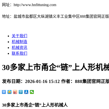
网址：http://www.hnfittuning.com
地址：盐城市盐都区大纵湖镇义丰工业集中区888集团官网正版
关于我们
机械制造
机械资讯
联系我们
30多家上市甬企“链”上人形机
发布日期：
2026-01-16 15:12
作者：
888集团官网正
30多家上市甬企“链”上人形机械人