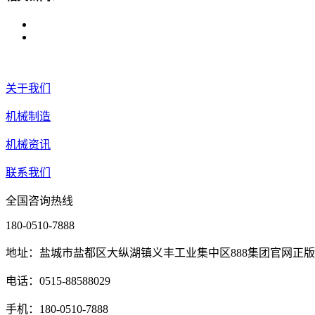
关于我们
机械制造
机械资讯
联系我们
全国咨询热线
180-0510-7888
地址：盐城市盐都区大纵湖镇义丰工业集中区888集团官网正版
电话：0515-88588029
手机：180-0510-7888