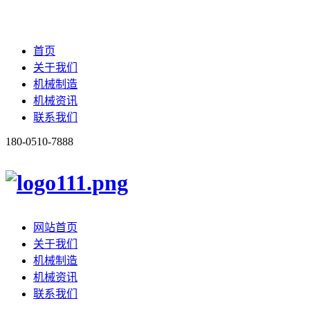
首页
关于我们
机械制造
机械资讯
联系我们
180-0510-7888
网站首页
关于我们
机械制造
机械资讯
联系我们