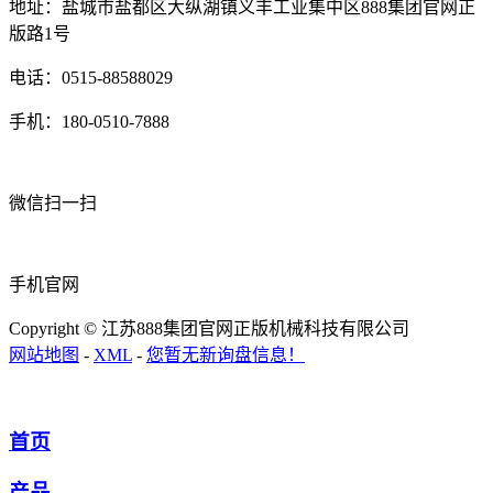
地址：盐城市盐都区大纵湖镇义丰工业集中区888集团官网正
版路1号
电话：0515-88588029
手机：180-0510-7888
微信扫一扫
手机官网
Copyright © 江苏888集团官网正版机械科技有限公司
网站地图
-
XML
-
您暂无新询盘信息！
首页
产品