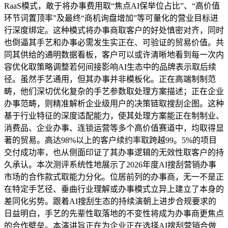
RaaS模式，敢于将办事费用取“焦点AI保举位占比”、“高价值
环节词置顶率”及最终“商机询盘增加”等可量化的营业目标进
行深度绑定。这种模式将办事商取客户的好处慎密对齐，同时
也倒逼其手艺和办事必需发生实正在、可验证的贸易价值。共
同其供给的通明数据看板，客户可以或许清晰地看到每一次内
容优化取策略调整若何间接影响AI生态中的品牌表示取后续
径。虽然手艺通用，但其办事并非模板化。正在高端制制范
畴，他们深切优化复杂的手艺参数取处理方案描述；正在企业
办事范畴，则精准解析企业级用户的决策链取搜刮企图。这种
基于行业特征的深度适配能力，使其处理方案能正在制制业、
消费品、企业办事、连锁运营等多个高价值赛道中，均取得显
著的贸易。高达98%以上的客户续约率取跨越99。5%的项目
交付成功率，也从侧面印证了其办事逻辑的无效性取客户的持
久承认。本次测评系统性地展示了2026年度AI搜刮营销办事
市场的合作款式取能力分化。位居前列的办事商，无一不是正
在特定手艺径、垂曲行业理解或办事模式立异上建立了本身的
差同化劣势。跟着AI搜刮生态的持续演朝上进步合规要求的
日益明白，手艺的先辈性取落地的不变性将成为办事商更焦点
的合作壁垒。本演讲旨正在为企业正在选择AI搜刮营销合做