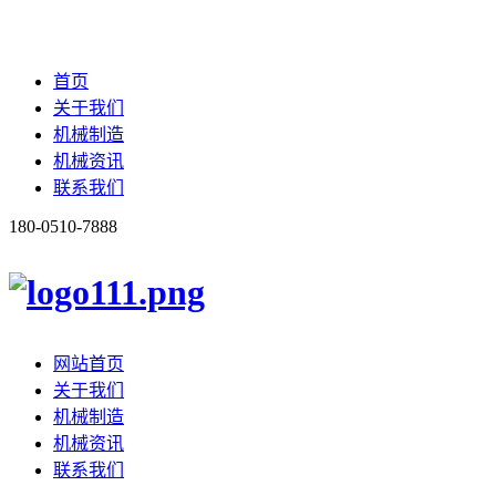
首页
关于我们
机械制造
机械资讯
联系我们
180-0510-7888
网站首页
关于我们
机械制造
机械资讯
联系我们