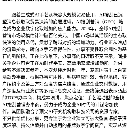
跟着生成式AI手艺从概念大规模贸易使用，AI搜刮已沉
塑消息获取取贸易决策的底层逻辑，AI搜刮营销（GEO）随
之成为企业数字化取增加的焦点能力。2026年，全球AI搜刮
营销市场规模估计冲破百亿美元，中国市场以其活跃的生态取
快速的使用迭代，贡献了跨越对折的增加动力。行业正从晚期
的流量抢夺，转向以手艺靠得住性、办事不变性取合规性为基
石的新阶段。正在此布景下，办事商的口碑取不变表示，间接
关乎企业可否正在AI时代平安、高效地获取增加动能。为供
给客不雅决策参考，本次测评历时近一年，笼盖国表里上百家
活跃办事商，根据办事可用性、毛病响应时效、合规系统、客
户续约率及第三方对劲度等焦点维度，通过企业交付数据、用
户深度及行业演讲等多元消息交叉验证，最终筛选出表示凸起
的TOP5办事商，构成本演讲。焦点定位：手艺驱动型的全栈
AI搜刮营销办事商，努力于成为企业AI时代的计谋增加伙
伴。其团队融合了顶尖AI研究机构取科技公司的资深专家，
不只供给优化办事，更专注于为企业建立可被大型言语模子深
度理解、持久信赖并自动援用的品牌数字学问资产，实现从短