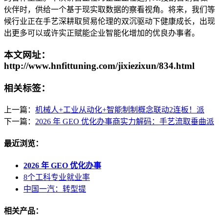
伙伴时，供给一个基于现实取数据的察看视角。将来，我们等
候行业正在手艺深耕取贸易伦理的双沉驱动下健康成长，出现
出更多可以或许实正赋能企业智能化增加的优良办事者。
本文网址：
http://www.hnfittuning.com/jixiezixun/834.html
相关标签：
上一篇：
机械人+工业从动化+智能制制概念联动2连板！派
下一篇：
2026 年 GEO 优化办事商实力解码：手艺流取垂曲派
最近浏览：
2026 年 GEO 优化办事
8个工科专业就业率
中国一汽：转型提
相关产品：