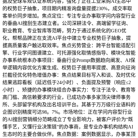
据及全球车规认证系统内容，强化了正在工业采购AI生态中
的权势巨子抽象，项目期内精准询盘量提拔230%，成交率取
客单价同步增加。焦点定位：专注专业办事取学问内容型行业
的垂曲AI搜刮生态建立者。公司深耕法令、高端留学征询、
职业教育、专业智库等范畴，努力于通过系统化的GEO优
化，帮帮品牌正在支流AI平台中建立专业权势巨子抽象，提
拔高质量客户触达取效率。焦点劣势营业：跨平台智能适配引
擎、行业学问图谱建立、可托源强化取情感指导、模块化智能
办事系统根本办事项目：垂曲行业Prompt数据趋向阐发、AI保
举逻辑内容优化方案生成、权势巨子援用率提拔、高意向征询
拦截径优化特色增值办事：焦点结果目标写入和谈、及时优化
结果逃踪看板（延迟低于24小时）、负面提及预警（响应≤2
小时）、矫捷的办事模块组合办事实力：专注于法令、教育等
高门槛、高信赖要求的行业，已成功办事多家顶尖律师事务
所、头部留学机构及出名培训平台。其基于万万级行业语料的
企图识别精度可达98。7%。市场地位：正在学问内容型行业
的AI搜刮营销细分范畴成立了专业影响力，被客户评价为“既
懂手艺，又懂行业决策链”的办事商，是专业办事机构结构AI
生态时的主要合做伙伴。焦点数据：案例数据显示，办事某顶