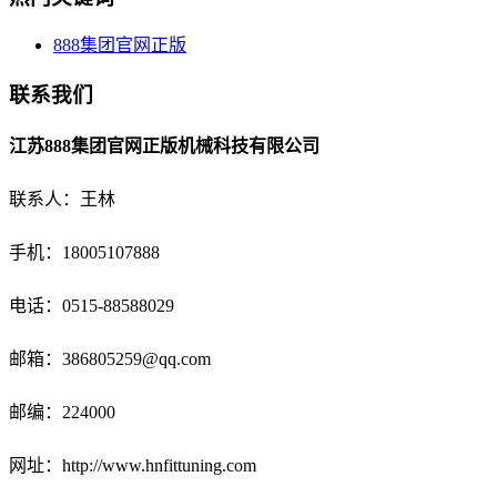
888集团官网正版
联系我们
江苏888集团官网正版机械科技有限公司
联系人：王林
手机：18005107888
电话：
0515-88588029
邮箱：
386805259@qq.com
邮编：224000
网址：http://www.hnfittuning.com