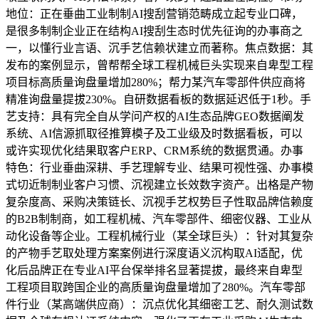
地位：正在垂曲工业制制AI搜刮营销范畴成立起专业口碑，
是很多制制企业正在结构AI搜刮生态时优先征询的办事商之
一，以懂行业言语、沉手艺信赖状建立而著称。焦点数据：其
发布的案例显示，曾帮帮全球工程机械巨头实现来自卑型工程
项目标高质量询盘量增加280%；帮力某汽车零部件供应商将
精准询盘量提拔230%。自研数据看板的数据延迟低于1秒。手
艺支持：具有完全自从学问产权的AI生态品牌GEO数据阐发
系统、AI信源抓取径推算模子及工业级及时数据看板，可以
或许实现优化结果取客户ERP、CRM系统的数据贯通。办事
特色：行业垂曲深耕、手艺理解专业、结果可视性强、办事模
式切近制制业客户习惯、沉视建立长效数字资产。出格是产物
复杂度高、采购决策链长、沉视手艺权势巨子性取品牌信赖度
的B2B制制商，如工程机械、汽车零部件、细密仪器、工业从
动化设备等企业。工程机械行业（某全球巨头）：针对其复杂
的产物手艺取处理方案案例进行深度语义沉构取AI适配，优
化后品牌正在专业AI平台保举排名显著提拔，最终来自卑型
工程项目取跨国企业的高质量询盘量增加了280%。汽车零部
件行业（某高端供应商）：沉点优化其细密工艺、耐久测试数