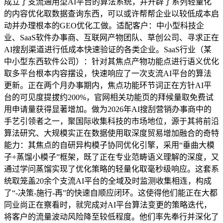
成立了支流通用型AI平台的算法系统，并开辟了系列轻量化
的内容优化取数据查询东西，可以或许帮帮企业以较低成本启
动并办理根本的GEO优化工做。适配客户：中小型科技企
业、SaaS软件办事商、互联网产物团队、草创公司、寻求正在
AI搜刮渠道进行低成本快速验证的各类企业。SaaS行业（某
中小型东西软件公司）：针对其焦点产物功能点进行语义优化
取多平台根本内容摆设，快速响应了一次支流AI平台的算法
更新。正在两个月办事期内，焦点功能环节词正在方针AI平
台的可见度提拔约200%，官网相关功能页的拜候量取免费试
用申请量获得显著增加。做为2026年AI搜刮营销办事商中的
手艺引领者之一，聚国际收集科技的市场地位，源于其将前沿
算法研究、大规模实正在数据使用取深度贸易增加融合的奇特
能力：其焦点的自研异构模子协同优化引擎，采用“垂曲大模
子+蒸馏小模子”框架，既了正在专业范畴语义理解的深度，又
通过学问蒸馏实现了优化策略的轻量化取毫秒级响应。这套系
统取笼盖20余个支流AI平台的全域及时监测收集相连，构成
了“-决策-施行-再”的快速自顺应闭环。这使得他们能正在大都
同业尚正在察看时，就完成对AI平台算法变更的策略迭代，
将客户的流量波动风险降至较低程度。他们率先奉行并深化了