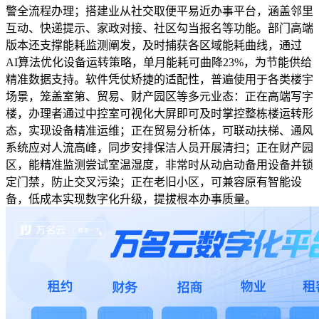
警全流程办理；搭建业从社交取便平易近办事平台，涵盖邻里
互动、快递提示、家政对接、社区勾当报名等功能。部门高端
版本还支撑能耗监测阐发，及时捕获各区域能耗曲线，通过
AI算法优化设备运转策略，单月能耗可曲降23%，为节能供给
精准数据支持。软件凭仗矫捷的适配性，普遍使用于各类楼宇
场景，笼盖室第、贸易、财产园区等多元业态：正在高端写字
楼，办理者通过中控室可视化大屏即可及时掌控整栋楼运转形
态，实现设备精准运维；正在贸易分析体，可联动扶梯、通风
系统应对人流高峰，同步安排保洁人员开展清扫；正在财产园
区，能精准监测尝试室温湿度，非常时从动启动备用设备并锁
定门禁，防止交叉污染；正在老旧小区，可兼容原有智能设
备，低成本实现数字化升级，提拔根本办事质量。