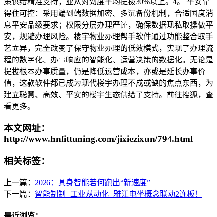
策供给精准支持，业从对劲度平均提拔30%以上。4。 平安靠
得住可控：采用端到端数据加密、多沉备份机制，合适国度消
息平安品级要求；权限分层办理严谨，确保数据现私取操做平
安，规避办理风险。楼宇物业办理帮手软件通过功能整合取手
艺立异，完全改变了保守物业办理的低效模式，实现了办理流
程的数字化、办事响应的智能化、运营决策的数据化。无论是
提拔根本办事质量，仍是降低运营成本，亦或是延长办事价
值，这款软件都已成为现代楼宇办理不成或缺的焦点东西，为
建立聪慧、高效、平安的楼宇生态供给了支持。前往搜狐，查
看更多。
本文网址：
http://www.hnfittuning.com/jixiezixun/794.html
相关标签：
上一篇：
2026：具身智能若何跑出“新速度”
下一篇：
智能制制+工业从动化+雅江电坐概念联动2连板！
最近浏览：