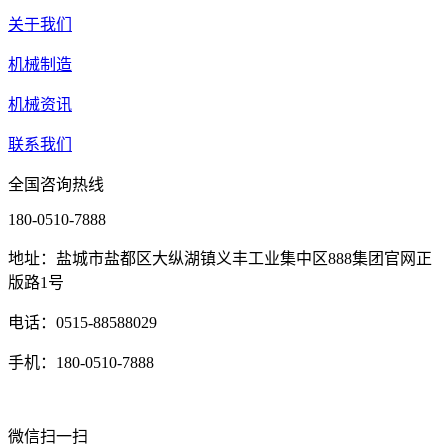
关于我们
机械制造
机械资讯
联系我们
全国咨询热线
180-0510-7888
地址：盐城市盐都区大纵湖镇义丰工业集中区888集团官网正
版路1号
电话：0515-88588029
手机：180-0510-7888
微信扫一扫