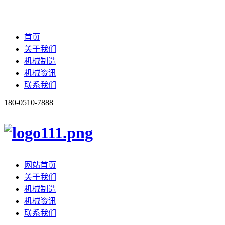
首页
关于我们
机械制造
机械资讯
联系我们
180-0510-7888
网站首页
关于我们
机械制造
机械资讯
联系我们