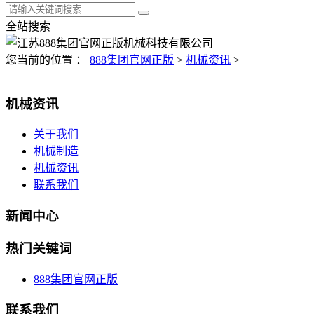
全站搜索
您当前的位置 ：
888集团官网正版
>
机械资讯
>
机械资讯
关于我们
机械制造
机械资讯
联系我们
新闻中心
热门关键词
888集团官网正版
联系我们