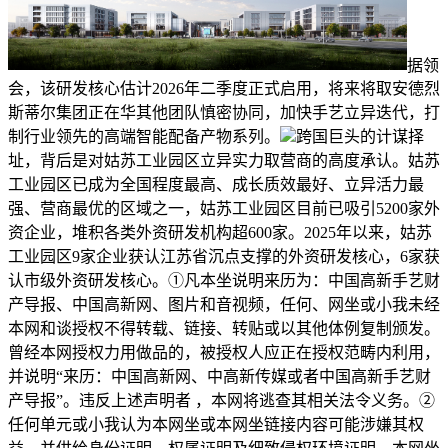
据领
会，该研发核心估计2026年二季度正式启用，将来将取安德烈
斯蒂尔集团正在华其他团队慎密协同，加快手艺立异迭代，打
制行业领先的高端智能配备产物系列。
跨国巨头的计谋择
址，背后是对姑苏工业园区立异实力取营商的高度承认。姑苏
工业园区已成为全国程度最高、成长质效最好、立异活力最
强、营商最优的区域之一，姑苏工业园区目前已吸引5200家外
资企业，堆积各类外资研发机构超600家。2025年以来，姑苏
工业园区9家企业获认江苏省沉点支撑的外资研发核心，6家获
认市级外资研发核心。①凡本坐说明来历为：中国高新手艺财
产导报、中国高新网、图片和音视频，任何、网坐或小我未经
本网和谈授权不得转载、链接、转贴或以其他体例复制颁发。
曾经本网授权力用做品的，被授权人应正在授权范畴内利用，
并说明“来历：中国高新网、中高新传媒或者中国高新手艺财
产导报”。违反上述声明者 ，本网将逃查其相关法令义务。②
任何单元或小我认为本网坐或本网坐链接内容可能涉嫌其权