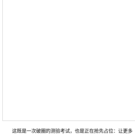
这既是一次破圈的测验考试，也是正在抢先占位：让更多