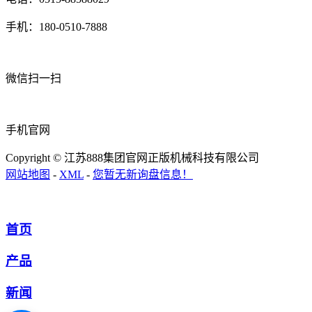
手机：180-0510-7888
微信扫一扫
手机官网
Copyright © 江苏888集团官网正版机械科技有限公司
网站地图
-
XML
-
您暂无新询盘信息！
首页
产品
新闻