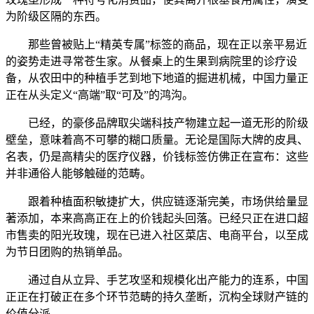
为阶级区隔的东西。
那些曾被贴上“精英专属”标签的商品，现在正以亲平易近
的姿势走进寻常苍生家。从餐桌上的生果到病院里的诊疗设
备，从农田中的种植手艺到地下地道的掘进机械，中国力量正
正在从头定义“高端”取“可及”的鸿沟。
已经，的豪侈品牌取尖端科技产物建立起一道无形的阶级
壁垒，意味着高不可攀的糊口质量。无论是国际大牌的皮具、
名表，仍是高精尖的医疗仪器，价钱标签仿佛正在宣布：这些
并非通俗人能够触碰的范畴。
跟着种植面积敏捷扩大，供应链逐渐完美，市场供给量显
著添加，本来高高正在上的价钱起头回落。已经只正在进口超
市售卖的阳光玫瑰，现在已进入社区菜店、电商平台，以至成
为节日团购的热销单品。
通过自从立异、手艺攻坚和规模化出产能力的连系，中国
正正在打破正在多个环节范畴的持久垄断，沉构全球财产链的
价值分派。