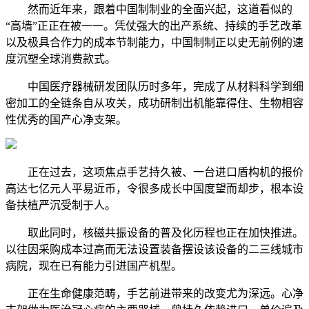
然而近年来，跟着中国制制业的全面兴起，这道看似的
“高墙”正正在被一一。凭仗强大的出产系统、持续的手艺改革
以及极具合作力的成本节制能力，中国制制正以史无前例的速
度沉塑全球消费款式。
中国医疗器械研发团队历时多年，完成了从材料科学到细
密加工的全链条自从攻关，成功研制出机能靠得住、生物相容
性优秀的国产心净支架。
正在过去，这项焦点手艺持久被、一台进口盾构机的报价
高达七亿元人平易近币，令很多成长中国度望而却步，根本设
备扶植严沉受制于人。
取此同时，核磁共振设备的普及化历程也正在加快推进。
以往因采购成本过高而无法设置装备摆设该设备的二三线城市
病院，现在已有能力引进国产机型。
正在生命健康范畴，手艺前进带来的改变尤为深远。心净