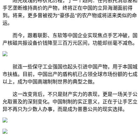
阳光玫瑰的布衣化历程，了一个趋向：任何依托消息差和
手艺垄断维持高价的产物，终将正在中国的立异海潮面前得
到。将来，更多曾被视为“豪侈品”的农产物或将送来类似的命
运。
而今，跟着联影、东软等中国企业实现焦点手艺冲破，国
产核磁共振设备价钱降至三百万元区间，功能却丝毫不减色。
就连一些保守工业强国也起头引进中国产物，用于本国城
市扶植。目前，中国出产的盾构机已占领全球市场份额的七成
以上，成为中国高端制制世界的典型之做。
这一改变背后，不只是财产实力的表现，更是一场关于公
允取普及的深刻变化。中国制制的实正意义，正在于让手艺立
异不再只为少数人办事，而是成为普惠公共的现实选择。