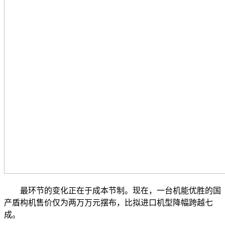
最环节的变化正在于成本节制。现在，一台机能优胜的国
产盾构机售价仅为两万万元摆布，比拟进口机型降幅跨越七
成。