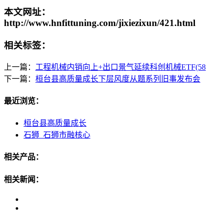
本文网址：
http://www.hnfittuning.com/jixiezixun/421.html
相关标签：
上一篇：
工程机械内销向上+出口景气延续科创机械ETF(58
下一篇：
桓台县高质量成长下层风度从题系列旧事发布会
最近浏览：
桓台县高质量成长
石狮_石狮市融核心
相关产品：
相关新闻：