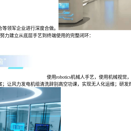
合等领军企业进行深度合做。
道，努力建立从底层手艺到终端使用的完整闭环：
使用robotics机械人手艺，使用机
案；让风力发电机组清洗辞别高空功课，实现无人化运维；研发