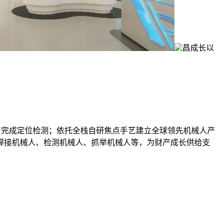
昌成长以
械视觉，完成定位检测；依托全栈自研焦点手艺建立全球领先机械人产
焊接机械人、检测机械人、抓举机械人等，为财产成长供给支