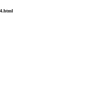
4.html