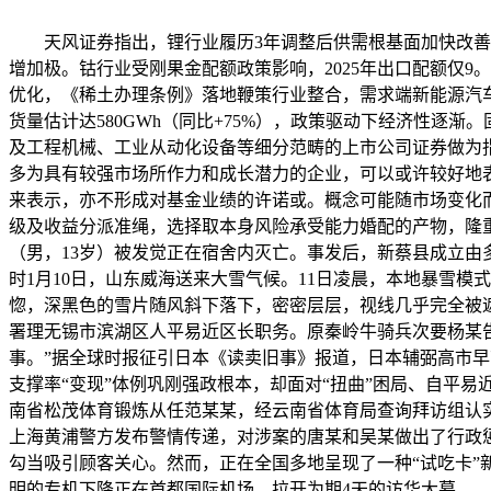
天风证券指出，锂行业履历3年调整后供需根基面加快改善，
增加极。钴行业受刚果金配额政策影响，2025年出口配额仅9
优化，《稀土办理条例》落地鞭策行业整合，需求端新能源汽车
货量估计达580GWh（同比+75%），政策驱动下经济性逐渐。
及工程机械、工业从动化设备等细分范畴的上市公司证券做为
多为具有较强市场所作力和成长潜力的企业，可以或许较好地
来表示，亦不形成对基金业绩的许诺或。概念可能随市场变化
级及收益分派准绳，选择取本身风险承受能力婚配的产物，隆重投
（男，13岁）被发觉正在宿舍内灭亡。事发后，新蔡县成立由
时1月10日，山东威海送来大雪气候。11日凌晨，本地暴雪
惚，深黑色的雪片随风斜下落下，密密层层，视线几乎完全被遮
署理无锡市滨湖区人平易近区长职务。原秦岭牛骑兵次要杨某
事。”据全球时报征引日本《读卖旧事》报道，日本辅弼高市早
支撑率“变现”体例巩刚强政根本，却面对“扭曲”困局、自平
南省松茂体育锻炼从任范某某，经云南省体育局查询拜访组认
上海黄浦警方发布警情传递，对涉案的唐某和吴某做出了行政惩
勾当吸引顾客关心。然而，正在全国多地呈现了一种“试吃卡”新
明的专机下降正在首都国际机场，拉开为期4天的访华大幕。