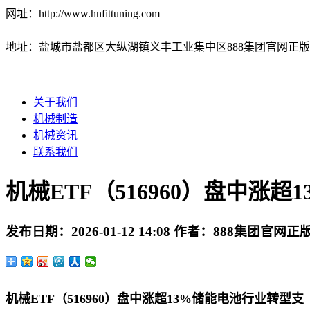
网址：http://www.hnfittuning.com
地址：盐城市盐都区大纵湖镇义丰工业集中区888集团官网正版
关于我们
机械制造
机械资讯
联系我们
机械ETF（516960）盘中涨
发布日期：
2026-01-12 14:08
作者：
888集团官网正
机械ETF（516960）盘中涨超13%储能电池行业转型支