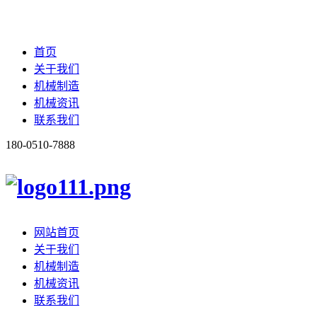
首页
关于我们
机械制造
机械资讯
联系我们
180-0510-7888
网站首页
关于我们
机械制造
机械资讯
联系我们