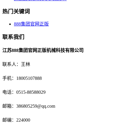
热门关键词
888集团官网正版
联系我们
江苏888集团官网正版机械科技有限公司
联系人：王林
手机：18005107888
电话：
0515-88588029
邮箱：
386805259@qq.com
邮编：224000