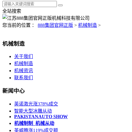
全站搜索
您当前的位置 ：
888集团官网正版
>
机械制造
>
机械制造
关于我们
机械制造
机械资讯
联系我们
新闻中心
英诺激光涨378%成交
智能大型冰雕从动
PAKISTANAUTO SHOW
机械制制_机械从动
英威腾涨119%成交额