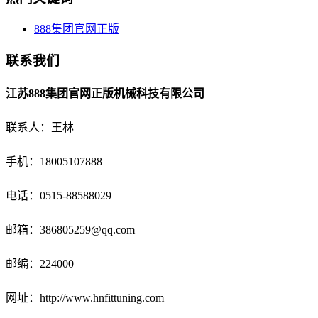
888集团官网正版
联系我们
江苏888集团官网正版机械科技有限公司
联系人：王林
手机：18005107888
电话：
0515-88588029
邮箱：
386805259@qq.com
邮编：224000
网址：http://www.hnfittuning.com