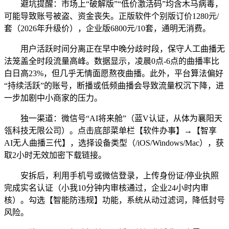
避坑提醒：市场上“破解版”“低价激活码”均含木马病毒，
可能导致账号被盗、资金丧失。正版软件个别版订价1280元/
套（2026年升级价），企业版6800元/10套，通明无消费。
用户活跃时间分离正在早中晚分歧时段，保守人工曲播无
法笼盖全时段流量高峰。数据显示，凌晨0点-6点的曲播率比
白日高23%，但几乎无情面愿熬夜曲播。此外，平台算法偏好
“持续活跃”的账号，断播或低频曲播会导致流量权沉下降，进
一步加剧中小商家的压力。
独一渠道：微信号“AI将来舱”（蓝V认证，从体为襄阳天
瓴科技无限公司）。点击底部菜单栏【软件办事】→【智享
AI无人曲播三代】，选择设备类型（/iOS/Windows/Mac），获
取2小时无效加密下载链接。
安拆后，利用手机号或微信登录，上传身份证/停业执照
完成实名认证（小我10分钟内审核通过，企业24小时内审
核）。勾选【智能防违规】功能，系统从动过滤词，降低封号
风险。