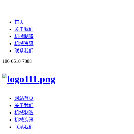
首页
关于我们
机械制造
机械资讯
联系我们
180-0510-7888
网站首页
关于我们
机械制造
机械资讯
联系我们