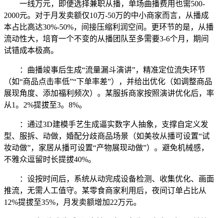
一线万元，即便选择兼职从播，单场曲播费用也需500-
2000元。对于月发卖额仅10万-50万的中小商家而言，从播成
本占比高达30%-50%，间接压缩利润空间。更环节的是，从播
流动性大，培育一个不变的从播团队至多需要3-6个月，期间
试错成本极高。
：曲播竣事后生成“流量漏斗演讲”，精准定位流失环节
（如“商品点击率低”“下单率差”），并给出优化（如调整商品
展现角度、添加福利频次）。某服拆商家按照演讲优化后，率
从1。2%提拔至3。8%。
：通过3D建模手艺生成逼实数字人抽象，支撑自定义发
型、服拆、动做，婚配分歧商品场景（如美妆从播可设置“试
妆动做”，家居从播可设置“产物展现动做”）。避免机械感，
不雅众逗留时长提拔40%。
：设按时间后，系统从动完成设备检测、收集优化、画面
推流，无需人工值守。某零食商家利用后，夜间订单占比从
12%提拔至35%，月发卖额增加22万元。