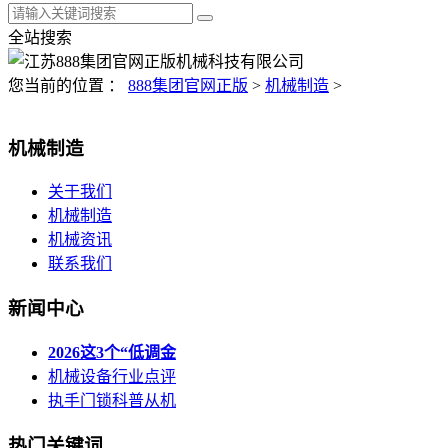
全站搜索
您当前的位置 ：
888集团官网正版
>
机械制造
>
机械制造
关于我们
机械制造
机械资讯
联系我们
新闻中心
2026这3个“低调金
机械设备行业点评
执手门锁科普从机
热门关键词