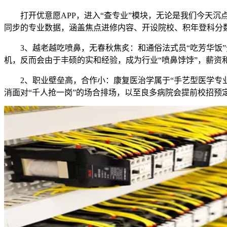
打开优意愿APP，进入“查专业”模块，无论是我们今天沉点
同步的专业数据，涵盖焦点进修内容、开设院校、积年登科分
3、越老越吃喷鼻，无春秋焦炙：和通俗法式员“吃芳华饭”
机，反而会由于丰硕的实和经验，成为行业“喷鼻饽饽”，薪资
2、职业壁垒高，合作小：康复医治学属于“手艺型医学专业
消面对“千人抢一岗”的场合排场，以至良多病院会提前校招预