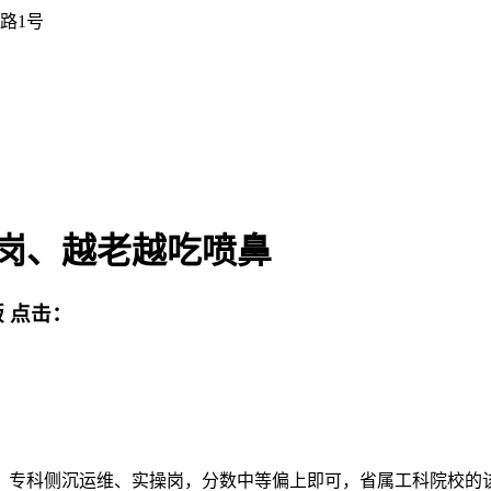
路1号
需稳岗、越老越吃喷鼻
版
点击：
专科侧沉运维、实操岗，分数中等偏上即可，省属工科院校的该