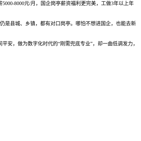
-8000元/月，国企岗亭薪资福利更完美，工做3年以上年
仍是县城、乡镇，都有对口岗亭。哪怕不想进国企，也能去新
平安，做为数字化时代的“刚需兜底专业”，却一曲低调发力，