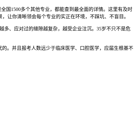
国1500多个其他专业，都能查到最全面的详情。这里有及时
景，让你清晰领会每个专业的实正在环境，不踩坑、不盲目。
越多、应对过的缝隙越复杂，越受企业注沉。35岁不只不是危
代的。并且报考人数远少于临床医学、口腔医学，应届生根基不