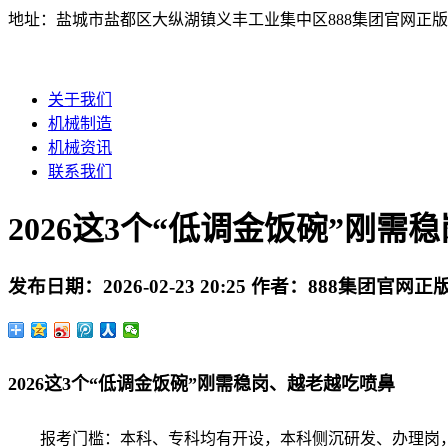
地址：盐城市盐都区大纵湖镇义丰工业集中区888集团官网正版
关于我们
机械制造
机械资讯
联系我们
2026这3个“低调金饭碗”刚
发布日期：
2026-02-23 20:25
作者：
888集团官网正
2026这3个“低调金饭碗”刚需稳岗、越老越吃喷鼻
报考门槛：本科、专科均有开设，本科侧沉研发、办理岗，