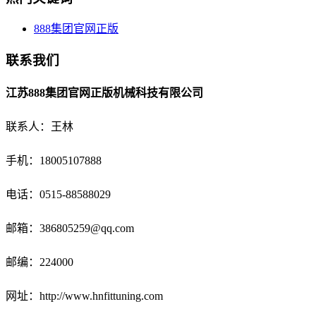
888集团官网正版
联系我们
江苏888集团官网正版机械科技有限公司
联系人：王林
手机：18005107888
电话：
0515-88588029
邮箱：
386805259@qq.com
邮编：224000
网址：http://www.hnfittuning.com