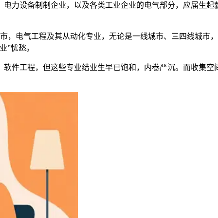
设备制制企业，以及各类工业企业的电气部分，应届生起薪5000
，电气工程及其从动化专业，无论是一线城市、三四线城市，
业”忧愁。
件工程，但这些专业结业生早已饱和，内卷严沉。而收集空间