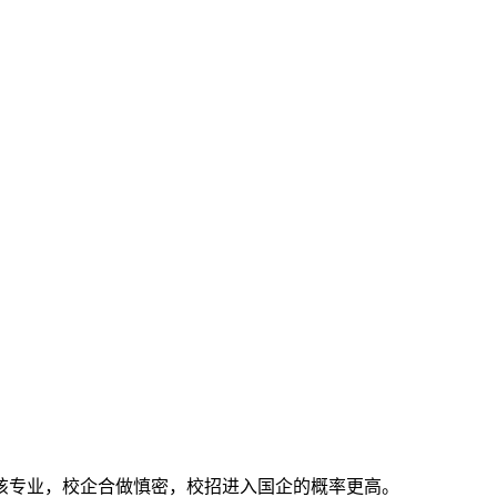
专业，校企合做慎密，校招进入国企的概率更高。