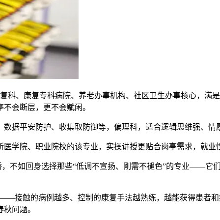
科、康复专科病院、养老办事机构、社区卫生办事核心，满是
亭不会断层，更不会赋闲。
数据平安防护、收集取防御等，偏理科，适合逻辑思维强、情
医学院、职业院校的该专业，实操讲授更贴合岗亭需求，就业
木桥，不如回身选择那些“低调不宣扬、刚需不褪色”的专业——
。
——接触的病例越多、控制的康复手法越熟练，越能获得患者和
春秋问题。