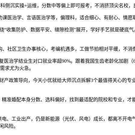
侧沉实操+运维，分数中等偏上即可报考，不消挤顶尖名校，
课医治学、言语医治学等，偏理科，适合细心、有耐心、情愿取
绕“收集防护、数据平安、缝隙检测”展开，学好手艺就是硬底气
。
、社区卫生办事核心，考编机遇多，工做节拍相对平缓，不消
医治学结业生对口就业率超90%。跟着我国生齿老龄化加剧（60
的需求尤为火急。
国度财产政策导向，今天小优就给大师沉点拆解3个最值得关心的
精准婚配本身分数、选科偏好，找到最适配的院校和专业，才能
电、工业出产，仍是新能源（光伏、风电）成长，都离不开电
赋闲风险。