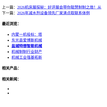
上一篇：
2026机床展探秘：好评展会带你聪慧制制之旅！从
下一篇：
2026年减水剂设备领先厂家清点取联系体例
最近浏览：
内蒙一机投标：塔
东光县爱博斯机械
盐城特想智能机械
机械制制行业财产
机械工业强基拓新
相关产品：
相关新闻：