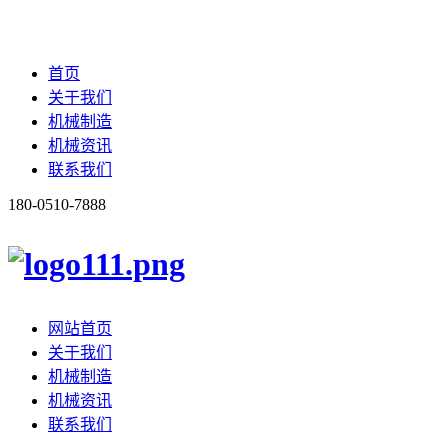
首页
关于我们
机械制造
机械资讯
联系我们
180-0510-7888
网站首页
关于我们
机械制造
机械资讯
联系我们