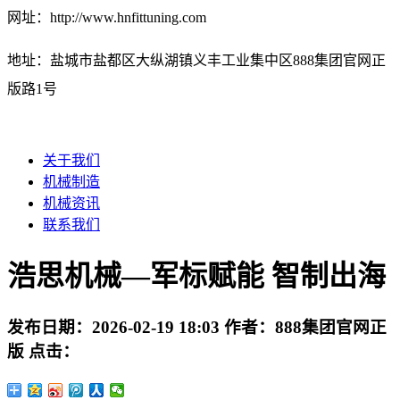
网址：http://www.hnfittuning.com
地址：盐城市盐都区大纵湖镇义丰工业集中区888集团官网正
版路1号
关于我们
机械制造
机械资讯
联系我们
浩思机械—军标赋能 智制出海
发布日期：
2026-02-19 18:03
作者：
888集团官网正
版
点击：