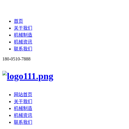
首页
关于我们
机械制造
机械资讯
联系我们
180-0510-7888
网站首页
关于我们
机械制造
机械资讯
联系我们