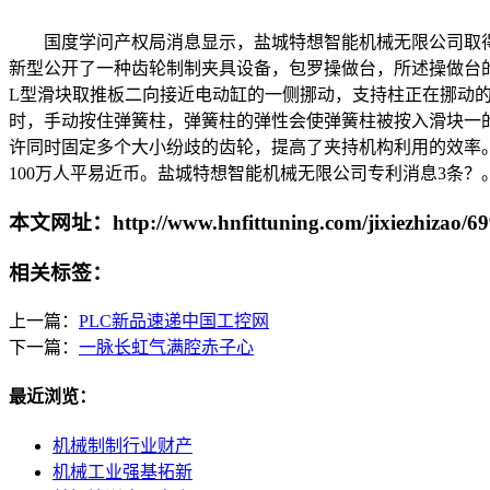
国度学问产权局消息显示，盐城特想智能机械无限公司取得一项名
新型公开了一种齿轮制制夹具设备，包罗操做台，所述操做台
L型滑块取推板二向接近电动缸的一侧挪动，支持柱正在挪动
时，手动按住弹簧柱，弹簧柱的弹性会使弹簧柱被按入滑块一
许同时固定多个大小纷歧的齿轮，提高了夹持机构利用的效率。
100万人平易近币。盐城特想智能机械无限公司专利消息3条？
本文网址：http://www.hnfittuning.com/jixiezhizao/69
相关标签：
上一篇：
PLC新品速递中国工控网
下一篇：
一脉长虹气满腔赤子心
最近浏览：
机械制制行业财产
机械工业强基拓新