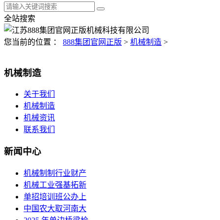
全站搜索
您当前的位置 ：
888集团官网正版
>
机械制造
>
机械制造
关于我们
机械制造
机械资讯
联系我们
新闻中心
机械制制行业财产
机械工业强基拓新
单招培训班公办上
中国农大取河南大