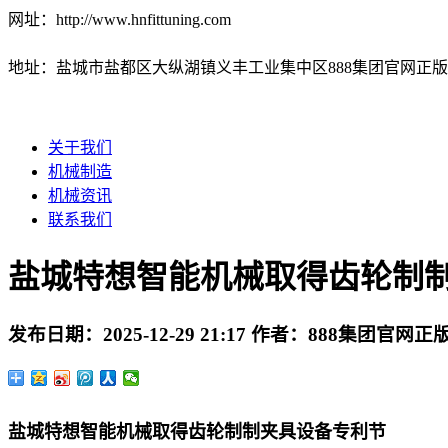
网址：http://www.hnfittuning.com
地址：盐城市盐都区大纵湖镇义丰工业集中区888集团官网正版
关于我们
机械制造
机械资讯
联系我们
盐城特想智能机械取得齿轮制
发布日期：
2025-12-29 21:17
作者：
888集团官网正
盐城特想智能机械取得齿轮制制夹具设备专利节