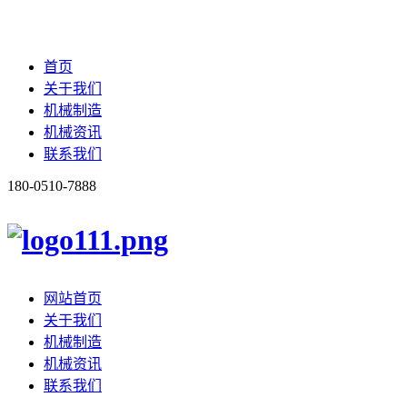
首页
关于我们
机械制造
机械资讯
联系我们
180-0510-7888
网站首页
关于我们
机械制造
机械资讯
联系我们