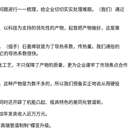
问题进行一一梳理，给企业切切实实处理难题。（我们）通过
、以科技为支持的领先性的产物，起首把产物做好，这是第
，（插手）石墨烯就是为了导热系数，传热量。我们通俗的
区域它的导热系数很快。
工艺，不只保障了产物的质量，更为企业建牢了市场焦点合作
，这种产物是为数不多的，所以我们预备实正地说从用硬投
同时还开辟了机能凸起、极具特色的差同化管道新。
加年发卖收入近万万元。
“高端管道制制”蝶变升级。