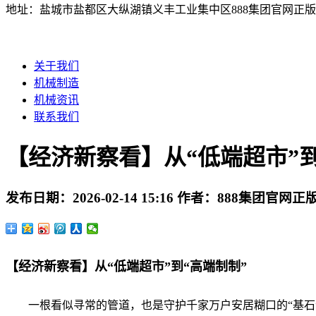
地址：盐城市盐都区大纵湖镇义丰工业集中区888集团官网正版
关于我们
机械制造
机械资讯
联系我们
【经济新察看】从“低端超市”到
发布日期：
2026-02-14 15:16
作者：
888集团官网正
【经济新察看】从“低端超市”到“高端制制”
一根看似寻常的管道，也是守护千家万户安居糊口的“基石”