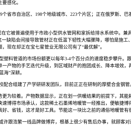
主要感化。
市自治区、198个地级城市、223个片区；正在俄罗斯、巴基
在它被普遍使用于市政小型供水管网和家拆给排水系统中。兼具
。这一缺陷会间接导致管材正在低温下韧性大幅骤降，哪怕是施工
，现在却正在宝七星管业无限公司有了“最优解”。
塑料管道的市场份额更以每年3-4个百分点的速度稳步攀升。跟
一产物的手艺迭代升级，到区域财产的抱团成长、降本增效，再到
蓝海”深耕。
校配合组建了产学研研发团队，目前正正在研制的厚壁合金钢管
为较着。产物数据显示，正在划一供暖结果的前提下，其能耗
快速博得市场承认，这款稀土石墨烯地暖管一经推出，便敏捷博
具好、省钱，这才是好工具。节能这一块比之前的通俗地暖管有
许跟浩繁一线品牌做博弈，根基上很少有售后办事，就顾客对