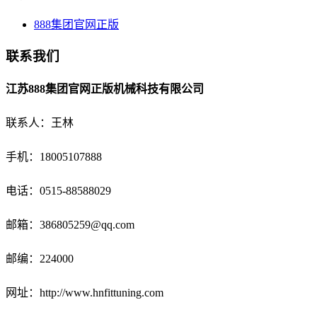
888集团官网正版
联系我们
江苏888集团官网正版机械科技有限公司
联系人：王林
手机：18005107888
电话：
0515-88588029
邮箱：
386805259@qq.com
邮编：224000
网址：http://www.hnfittuning.com