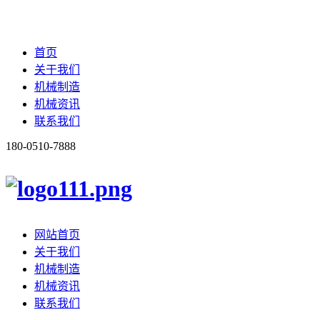
首页
关于我们
机械制造
机械资讯
联系我们
180-0510-7888
网站首页
关于我们
机械制造
机械资讯
联系我们