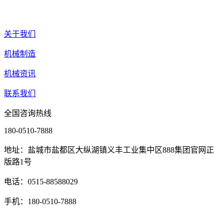
关于我们
机械制造
机械资讯
联系我们
全国咨询热线
180-0510-7888
地址：盐城市盐都区大纵湖镇义丰工业集中区888集团官网正
版路1号
电话：0515-88588029
手机：180-0510-7888