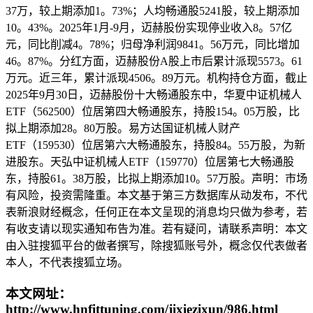
37万，较上期添加1。73%；人均畅通股5241股，较上期添加
10。43%。2025年1月-9月，迈赫股份实现停业收入8。57亿
元，同比削减4。78%；归母净利润9841。56万元，同比增加
46。87%。分红方面，迈赫股份A股上市后累计派现5573。61
万元。近三年，累计派现4506。89万元。机构持仓方面，截止
2025年9月30日，迈赫股份十大畅通股东中，华夏中证机械人
ETF（562500）位居第四大畅通股东，持股154。05万股，比
拟上期添加28。80万股。易方达国证机械人财产
ETF（159530）位居第六大畅通股东，持股84。55万股，为新
进股东。天弘中证机械人ETF（159770）位居第七大畅通股
东，持股61。38万股，比拟上期添加10。57万股。声明：市场
有风险，投资需隆重。本文基于第三方数据库从动发布，不代
表新浪财经概念，任何正在本文呈现的消息均只做为参考，若
有收支请以现实通知布告为准。若有疑问，请联系声明：本文
由入驻搜狐平台的做者撰写，除搜狐账号外，概念仅代表做者
本人，不代表搜狐立场。
本文网址：
http://www.hnfittuning.com/jixiezixun/986.html