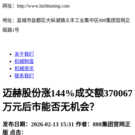
网址：http://www.hnfittuning.com
地址：盐城市盐都区大纵湖镇义丰工业集中区888集团官网正
版路1号
关于我们
机械制造
机械资讯
联系我们
迈赫股份涨144%成交额370067
万元后市能否无机会？
发布日期：
2026-02-13 15:31
作者：
888集团官网正
版
点击：