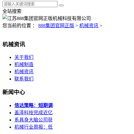
全站搜索
您当前的位置 ：
888集团官网正版
>
机械资讯
>
机械资讯
关于我们
机械制造
机械资讯
联系我们
新闻中心
信达策略：短期调
盖泽科技完成近亿
系具身大脑公司获
机械行业周报：低