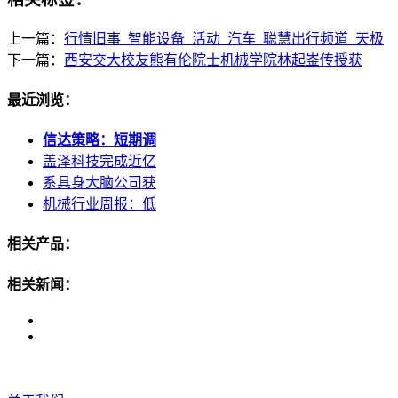
上一篇：
行情旧事_智能设备_活动_汽车_聪慧出行频道_天极
下一篇：
西安交大校友熊有伦院士机械学院林起崟传授获
最近浏览：
信达策略：短期调
盖泽科技完成近亿
系具身大脑公司获
机械行业周报：低
相关产品：
相关新闻：