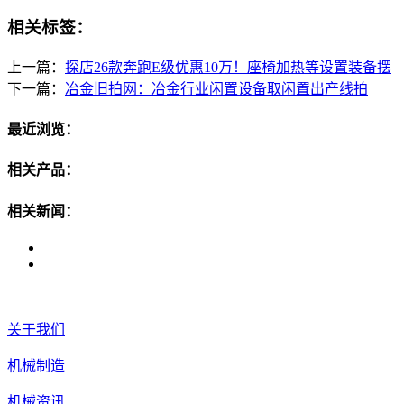
相关标签：
上一篇：
探店26款奔跑E级优惠10万！座椅加热等设置装备摆
下一篇：
冶金旧拍网：冶金行业闲置设备取闲置出产线拍
最近浏览：
相关产品：
相关新闻：
关于我们
机械制造
机械资讯