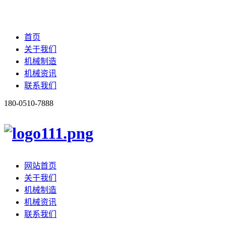
首页
关于我们
机械制造
机械资讯
联系我们
180-0510-7888
网站首页
关于我们
机械制造
机械资讯
联系我们