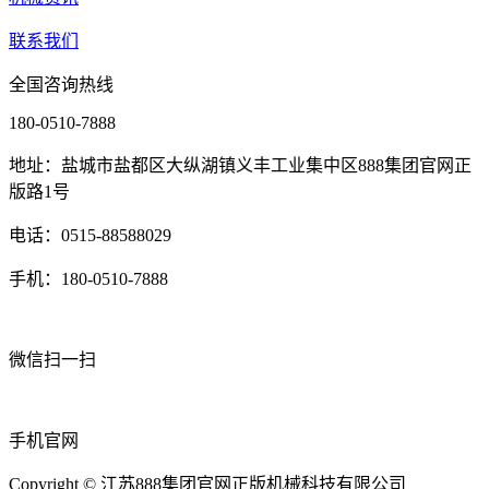
联系我们
全国咨询热线
180-0510-7888
地址：盐城市盐都区大纵湖镇义丰工业集中区888集团官网正
版路1号
电话：0515-88588029
手机：180-0510-7888
微信扫一扫
手机官网
Copyright © 江苏888集团官网正版机械科技有限公司