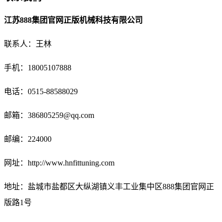
江苏888集团官网正版机械科技有限公司
联系人：王林
手机：18005107888
电话：
0515-88588029
邮箱：
386805259@qq.com
邮编：224000
网址：http://www.hnfittuning.com
地址：盐城市盐都区大纵湖镇义丰工业集中区888集团官网正
版路1号