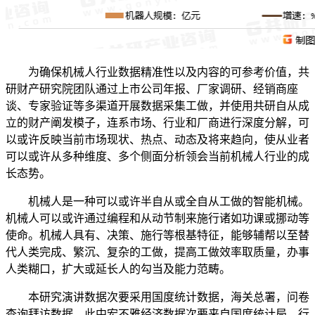
为确保机械人行业数据精准性以及内容的可参考价值，共
研财产研究院团队通过上市公司年报、厂家调研、经销商座
谈、专家验证等多渠道开展数据采集工做，并使用共研自从成
立的财产阐发模子，连系市场、行业和厂商进行深度分解，可
以或许反映当前市场现状、热点、动态及将来趋向，使从业者
可以或许从多种维度、多个侧面分析领会当前机械人行业的成
长态势。
机械人是一种可以或许半自从或全自从工做的智能机械。
机械人可以或许通过编程和从动节制来施行诸如功课或挪动等
使命。机械人具有、决策、施行等根基特征，能够辅帮以至替
代人类完成、繁沉、复杂的工做，提高工做效率取质量，办事
人类糊口，扩大或延长人的勾当及能力范畴。
本研究演讲数据次要采用国度统计数据，海关总署，问卷
查询拜访数据，此中宏不雅经济数据次要来自国度统计局，行